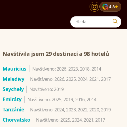
G
4.8
★
Navštívila jsem 29 destinací a 98 hotelů
Maurícius
Navštíveno: 2026, 2023, 2018, 2014
Maledivy
Navštíveno: 2026, 2025, 2024, 2021, 2017
Seychely
Navštíveno: 2019
Emiráty
Navštíveno: 2025, 2019, 2016, 2014
Tanzánie
Navštíveno: 2024, 2023, 2022, 2020, 2019
Chorvatsko
Navštíveno: 2025, 2024, 2021, 2017