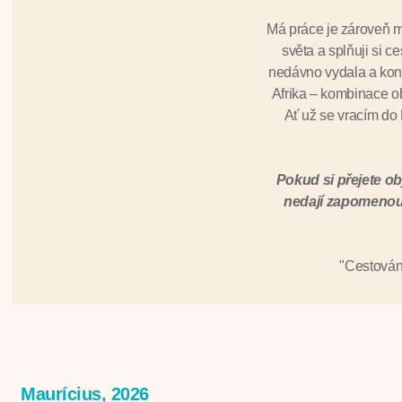
Má práce je zároveň 
světa a splňuji si 
nedávno vydala a kone
Afrika – kombinace ob
Ať už se vracím do 
Pokud si přejete ob
nedají zapomenout
"Cestování
Maurícius, 2026