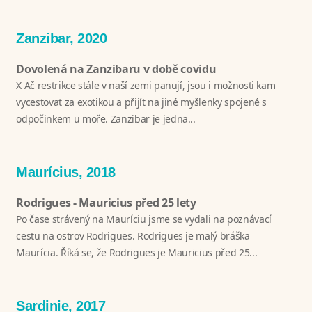
Zanzibar, 2020
Dovolená na Zanzibaru v době covidu
X Ač restrikce stále v naší zemi panují, jsou i možnosti kam
vycestovat za exotikou a přijít na jiné myšlenky spojené s
odpočinkem u moře. Zanzibar je jedna...
Maurícius, 2018
Rodrigues - Mauricius před 25 lety
Po čase strávený na Mauríciu jsme se vydali na poznávací
cestu na ostrov Rodrigues. Rodrigues je malý bráška
Maurícia. Říká se, že Rodrigues je Mauricius před 25...
Sardinie, 2017