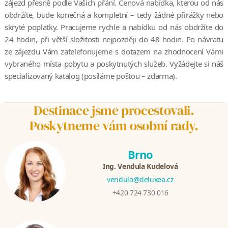
zájezd přesně podle Vašich přání. Cenová nabídka, kterou od nás
obdržíte, bude konečná a kompletní – tedy žádné přirážky nebo
skryté poplatky. Pracujeme rychle a nabídku od nás obdržíte do
24 hodin, při větší složitosti nejpozději do 48 hodin. Po návratu
ze zájezdu Vám zatelefonujeme s dotazem na zhodnocení Vámi
vybraného místa pobytu a poskytnutých služeb. Vyžádejte si náš
specializovaný katalog (posíláme poštou – zdarma).
Destinace jsme procestovali.
Poskytneme vám osobní rady.
Brno
Ing. Vendula Kudelová
vendula@deluxea.cz
+420 724 730 016