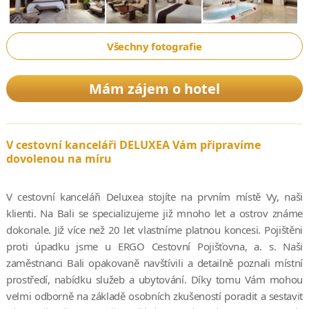
Všechny fotografie
Mám zájem o hotel
V cestovní kanceláři DELUXEA Vám připravíme
dovolenou na míru
V cestovní kanceláři Deluxea stojíte na prvním místě Vy, naši
klienti. Na Bali se specializujeme již mnoho let a ostrov známe
dokonale. Již více než 20 let vlastníme platnou koncesi. Pojištěni
proti úpadku jsme u ERGO Cestovní Pojišťovna, a. s. Naši
zaměstnanci Bali opakovaně navštívili a detailně poznali místní
prostředí, nabídku služeb a ubytování. Díky tomu Vám mohou
velmi odborně na základě osobních zkušeností poradit a sestavit