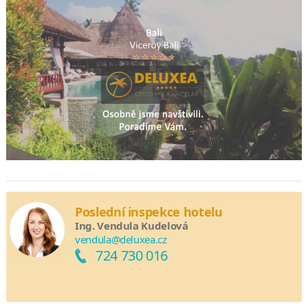
Poslední inspekce hotelu
Ing. Vendula Kudelová
vendula@deluxea.cz
724 730 016