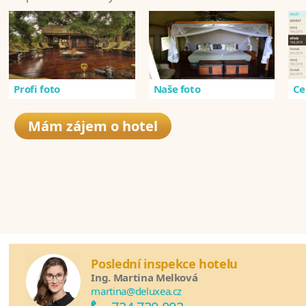
Profi foto
Naše foto
Ce
Mám zájem o hotel
Poslední inspekce hotelu
Ing. Martina Melková
martina@deluxea.cz