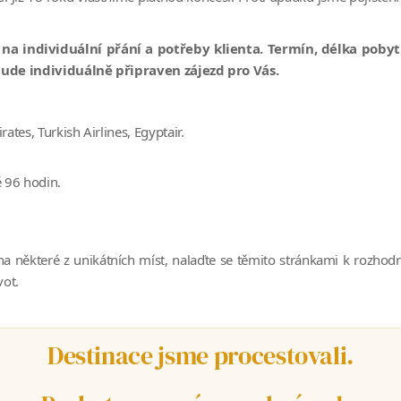
a individuální přání a potřeby klienta. Termín, délka poby
bude individuálně připraven zájezd pro Vás.
tes, Turkish Airlines, Egyptair.
 96 hodin.
a některé z unikátních míst, nalaďte se těmito stránkami k rozhod
vot.
Destinace jsme procestovali.