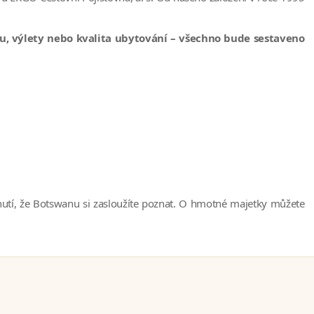
tu, výlety nebo kvalita ubytování – všechno bude sestaveno
nutí, že Botswanu si zasloužíte poznat. O hmotné majetky můžete