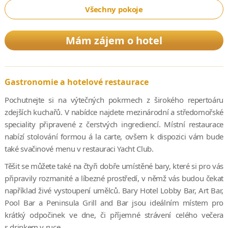
Všechny pokoje
Mám zájem o hotel
Gastronomie a hotelové restaurace
Pochutnejte si na výtečných pokrmech z širokého repertoáru
zdejších kuchařů. V nabídce najdete mezinárodní a středomořské
speciality připravené z čerstvých ingrediencí. Místní restaurace
nabízí stolování formou á la carte, ovšem k dispozici vám bude
také svačinové menu v restauraci Yacht Club.
Těšit se můžete také na čtyři dobře umístěné bary, které si pro vás
připravily rozmanité a líbezné prostředí, v němž vás budou čekat
například živé vystoupení umělců. Bary Hotel Lobby Bar, Art Bar,
Pool Bar a Peninsula Grill and Bar jsou ideálním místem pro
krátký odpočinek ve dne, či příjemné strávení celého večera
s drinkem v ruce.