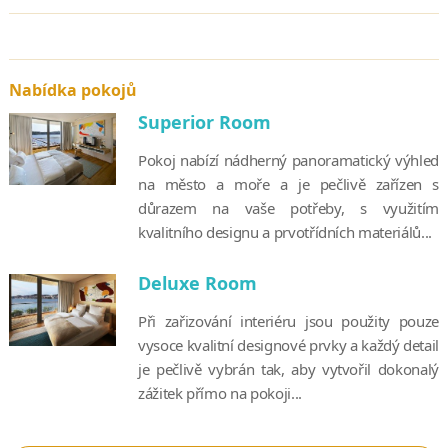
Nabídka pokojů
Superior Room
Pokoj nabízí nádherný panoramatický výhled
na město a moře a je pečlivě zařízen s
důrazem na vaše potřeby, s využitím
kvalitního designu a prvotřídních materiálů...
Deluxe Room
Při zařizování interiéru jsou použity pouze
vysoce kvalitní designové prvky a každý detail
je pečlivě vybrán tak, aby vytvořil dokonalý
zážitek přímo na pokoji...