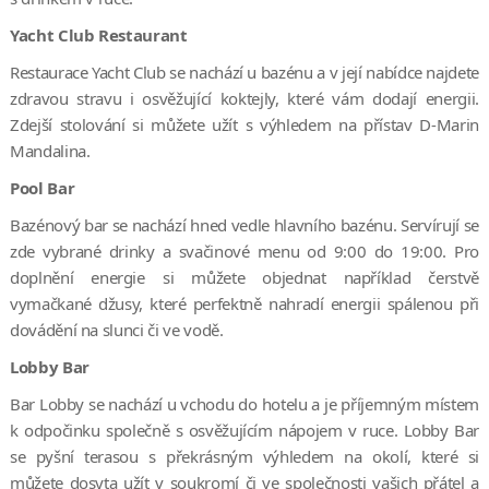
Yacht Club Restaurant
Restaurace Yacht Club se nachází u bazénu a v její nabídce najdete
zdravou stravu i osvěžující koktejly, které vám dodají energii.
Zdejší stolování si můžete užít s výhledem na přístav D-Marin
Mandalina.
Pool Bar
Bazénový bar se nachází hned vedle hlavního bazénu. Servírují se
zde vybrané drinky a svačinové menu od 9:00 do 19:00. Pro
doplnění energie si můžete objednat například čerstvě
vymačkané džusy, které perfektně nahradí energii spálenou při
dovádění na slunci či ve vodě.
Lobby Bar
Bar Lobby se nachází u vchodu do hotelu a je příjemným místem
k odpočinku společně s osvěžujícím nápojem v ruce. Lobby Bar
se pyšní terasou s překrásným výhledem na okolí, které si
můžete dosyta užít v soukromí či ve společnosti vašich přátel a