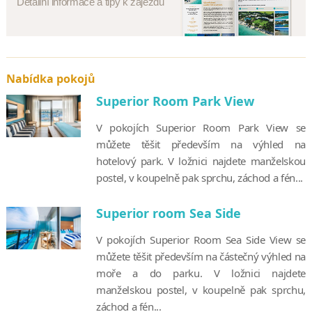
Detailní informace a tipy k zájezdu
Nabídka pokojů
Superior Room Park View
V pokojích Superior Room Park View se
můžete těšit především na výhled na
hotelový park. V ložnici najdete manželskou
postel, v koupelně pak sprchu, záchod a fén...
Superior room Sea Side
V pokojích Superior Room Sea Side View se
můžete těšit především na částečný výhled na
moře a do parku. V ložnici najdete
manželskou postel, v koupelně pak sprchu,
záchod a fén...