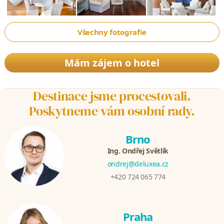
Všechny fotografie
Mám zájem o hotel
Destinace jsme procestovali.
Poskytneme vám osobní rady.
Brno
Ing. Ondřej Světlík
ondrej@deluxea.cz
+420 724 065 774
Praha