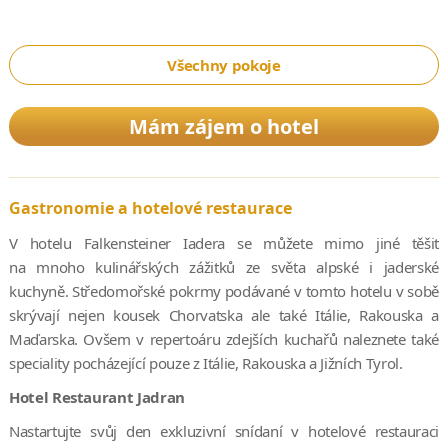
Všechny pokoje
Mám zájem o hotel
Gastronomie a hotelové restaurace
V hotelu Falkensteiner Iadera se můžete mimo jiné těšit
na mnoho kulinářských zážitků ze světa alpské i jaderské
kuchyně. Středomořské pokrmy podávané v tomto hotelu v sobě
skrývají nejen kousek Chorvatska ale také Itálie, Rakouska a
Maďarska. Ovšem v repertoáru zdejších kuchařů naleznete také
speciality pocházející pouze z Itálie, Rakouska a Jižních Tyrol.
Hotel Restaurant Jadran
Nastartujte svůj den exkluzivní snídaní v hotelové restauraci