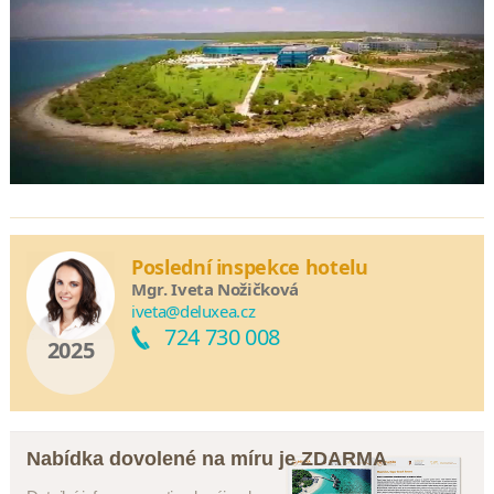
Poslední inspekce hotelu
Mgr. Iveta Nožičková
iveta@deluxea.cz
724 730 008
2025
Nabídka dovolené na míru je ZDARMA