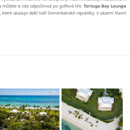
 a můžete si zde odpočinout po golfové hře.
Tortuga Bay Lounge
teré ukazuje další tvář Dominikánské republiky. V zázemí hlavní