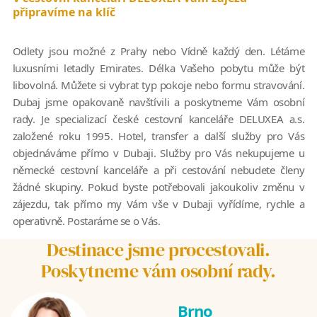
připravíme na klíč
Odlety jsou možné z Prahy nebo Vídně každý den. Létáme
luxusními letadly Emirates. Délka Vašeho pobytu může být
libovolná. Můžete si vybrat typ pokoje nebo formu stravování.
Dubaj jsme opakovaně navštívili a poskytneme Vám osobní
rady. Je specializací české cestovní kanceláře DELUXEA a.s.
založené roku 1995. Hotel, transfer a další služby pro Vás
objednáváme přímo v Dubaji. Služby pro Vás nekupujeme u
německé cestovní kanceláře a při cestování nebudete členy
žádné skupiny. Pokud byste potřebovali jakoukoliv změnu v
zájezdu, tak přímo my Vám vše v Dubaji vyřídíme, rychle a
operativně. Postaráme se o Vás.
Destinace jsme procestovali.
Poskytneme vám osobní rady.
Brno