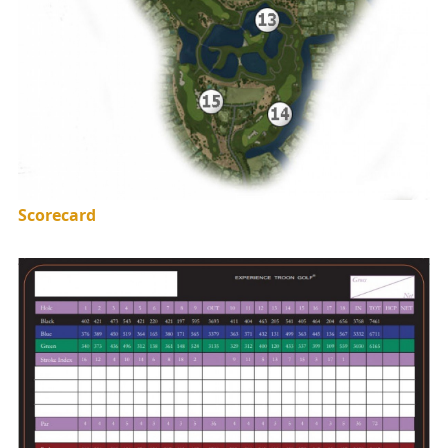
Scorecard