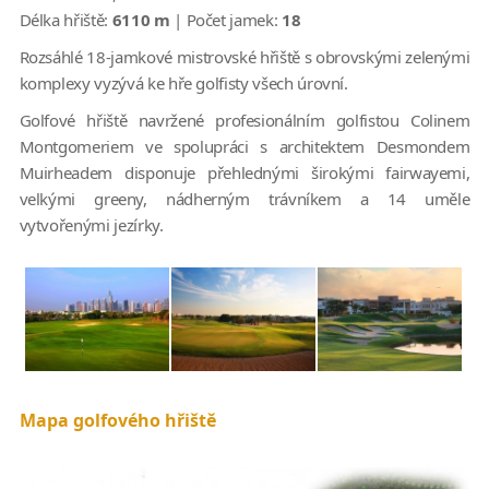
Délka hřiště:
6110 m
| Počet jamek:
18
Rozsáhlé 18-jamkové mistrovské hřiště s obrovskými zelenými
komplexy vyzývá ke hře golfisty všech úrovní.
Golfové hřiště navržené profesionálním golfistou Colinem
Montgomeriem ve spolupráci s architektem Desmondem
Muirheadem disponuje přehlednými širokými fairwayemi,
velkými greeny, nádherným trávníkem a 14 uměle
vytvořenými jezírky.
Mapa golfového hřiště