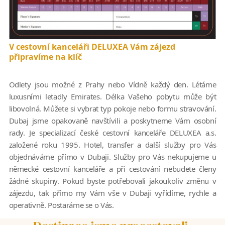
V cestovní kanceláři DELUXEA Vám zájezd
připravíme na klíč
Odlety jsou možné z Prahy nebo Vídně každý den. Létáme
luxusními letadly Emirates. Délka Vašeho pobytu může být
libovolná. Můžete si vybrat typ pokoje nebo formu stravování.
Dubaj jsme opakovaně navštívili a poskytneme Vám osobní
rady. Je specializací české cestovní kanceláře DELUXEA a.s.
založené roku 1995. Hotel, transfer a další služby pro Vás
objednáváme přímo v Dubaji. Služby pro Vás nekupujeme u
německé cestovní kanceláře a při cestování nebudete členy
žádné skupiny. Pokud byste potřebovali jakoukoliv změnu v
zájezdu, tak přímo my Vám vše v Dubaji vyřídíme, rychle a
operativně. Postaráme se o Vás.