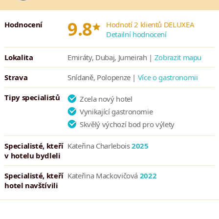
*
9.8
Hodnocení
Hodnotí 2 klientů DELUXEA
Detailní hodnocení
Lokalita
Emiráty, Dubaj, Jumeirah |
Zobrazit mapu
Strava
Snídaně, Polopenze |
Více o gastronomii
Tipy specialistů
Zcela nový hotel
Vynikající gastronomie
Skvělý výchozí bod pro výlety
Specialisté, kteří
Kateřina Charlebois
2025
v hotelu bydleli
Specialisté, kteří
Kateřina Mackovičová
2022
hotel navštívili