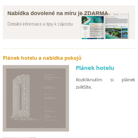
Nabídka dovolené na míru je ZDARMA
Detailní informace a tipy k zájezdu
Plánek hotelu a nabídka pokojů
Plánek hotelu
Rozkliknutím si plánek
zvětšíte.