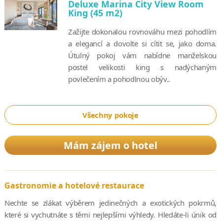
Deluxe Marina City View Room
King (45 m2)
Zažijte dokonalou rovnováhu mezi pohodlím
a elegancí a dovolte si cítit se, jako doma.
Útulný pokoj vám nabídne manželskou
postel velikosti king s nadýchaným
povlečením a pohodlnou obýv..
Všechny pokoje
Mám zájem o hotel
Gastronomie a hotelové restaurace
Nechte se zlákat výběrem jedinečných a exotických pokrmů,
které si vychutnáte s těmi nejlepšími výhledy. Hledáte-li únik od