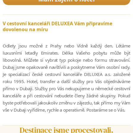
V cestovní kanceláři DELUXEA Vám připravíme
dovolenou na míru
Odlety jsou možné z Prahy nebo Vídně každý den. Létáme
luxusními letadly Emirates. Délka Vašeho pobytu může být
libovolná. Můžete si vybrat typ pokoje nebo formu stravování.
Dubaj jsme opakovaně navštívili a poskytneme Vám osobní rady.
Je specializací české cestovní kanceláře DELUXEA a.s. založené
roku 1995. Hotel, transfer a další služby pro Vás objednáváme
přímo v Dubaji. Služby pro Vás nekupujeme u německé cestovní
kanceláře a při cestování nebudete členy žádné skupiny. Pokud
byste potřebovali jakoukoliv změnu v zájezdu, tak přímo my Vám
vše v Dubaji vyřídíme, rychle a operativně. Postaráme se o Vás.
Destinace jsme procestovali.