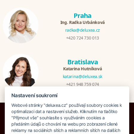
Praha
Ing. Radka Urbánková
radka@deluxea.cz
+420 724 730 013
Bratislava
Katarina Hutníková
katarina@deluxea.sk
+421 948 759 074
Nastavení soukromí
Webové stránky "deluxea.cz" používají soubory cookies k
optimalizaci dat a nastavení služeb. Kliknutím na tlačítko
"Přijmout vše" souhlasíte s využíváním cookies a
předáním údajů o chování na webu pro zobrazení cílené
reklamy na sociálních sítích a reklamních sítích na dalších
Pojištění proti úpadku 125 000 000 Kč