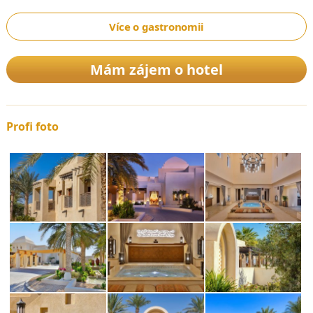
Více o gastronomii
Mám zájem o hotel
Profi foto