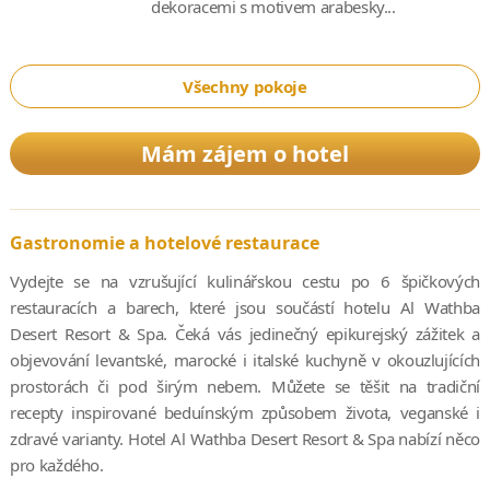
dekoracemi s motivem arabesky...
Všechny pokoje
Mám zájem o hotel
Gastronomie a hotelové restaurace
Vydejte se na vzrušující kulinářskou cestu po 6 špičkových
restauracích a barech, které jsou součástí hotelu Al Wathba
Desert Resort & Spa. Čeká vás jedinečný epikurejský zážitek a
objevování levantské, marocké i italské kuchyně v okouzlujících
prostorách či pod širým nebem. Můžete se těšit na tradiční
recepty inspirované beduínským způsobem života, veganské i
zdravé varianty. Hotel Al Wathba Desert Resort & Spa nabízí něco
pro každého.