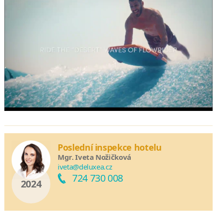
Poslední inspekce hotelu
Mgr. Iveta Nožičková
iveta@deluxea.cz
724 730 008
2024