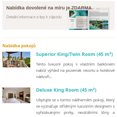
Nabídka dovolené na míru je ZDARMA
Detailní informace a tipy k zájezdu
Nabídka pokojů
Superior King/Twin Room (45 m²)
Tento luxusní pokoj s vlastním balkónem
nabízí výhled na pozemek resortu a hotelové
nádvoří...
Deluxe King Room (45 m²)
Ubytujte se v tomto nádherném pokoji, který
se vyznačuje střídmým luxusním designem s
vyřezávanými prvky, neutrálními tóny a