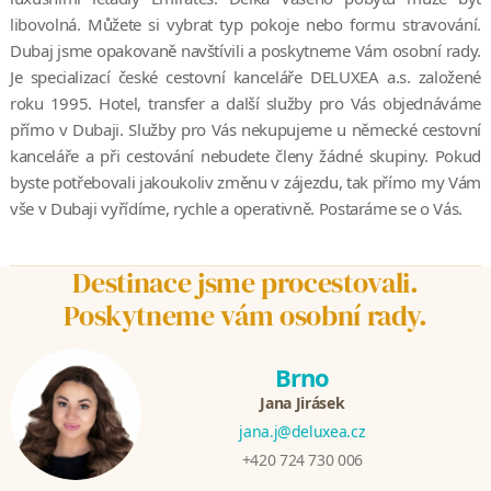
libovolná. Můžete si vybrat typ pokoje nebo formu stravování.
Dubaj jsme opakovaně navštívili a poskytneme Vám osobní rady.
Je specializací české cestovní kanceláře DELUXEA a.s. založené
roku 1995. Hotel, transfer a další služby pro Vás objednáváme
přímo v Dubaji. Služby pro Vás nekupujeme u německé cestovní
kanceláře a při cestování nebudete členy žádné skupiny. Pokud
byste potřebovali jakoukoliv změnu v zájezdu, tak přímo my Vám
vše v Dubaji vyřídíme, rychle a operativně. Postaráme se o Vás.
Destinace jsme procestovali.
Poskytneme vám osobní rady.
Brno
Jana Jirásek
jana.j@deluxea.cz
+420 724 730 006