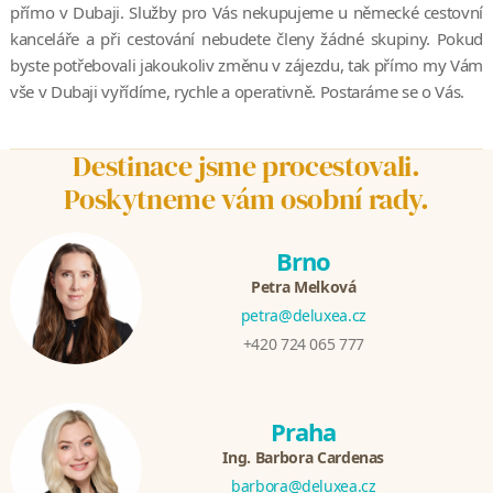
přímo v Dubaji. Služby pro Vás nekupujeme u německé cestovní
kanceláře a při cestování nebudete členy žádné skupiny. Pokud
byste potřebovali jakoukoliv změnu v zájezdu, tak přímo my Vám
vše v Dubaji vyřídíme, rychle a operativně. Postaráme se o Vás.
Destinace jsme procestovali.
Poskytneme vám osobní rady.
Brno
Petra Melková
petra@deluxea.cz
+420 724 065 777
Praha
Ing. Barbora Cardenas
barbora@deluxea.cz