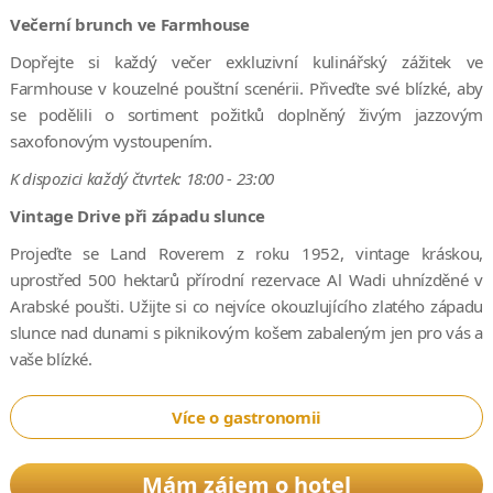
Večerní brunch ve Farmhouse
Dopřejte si každý večer exkluzivní kulinářský zážitek ve
Farmhouse v kouzelné pouštní scenérii. Přiveďte své blízké, aby
se podělili o sortiment požitků doplněný živým jazzovým
saxofonovým vystoupením.
K dispozici každý čtvrtek: 18:00 - 23:00
Vintage Drive při západu slunce
Projeďte se Land Roverem z roku 1952, vintage kráskou,
uprostřed 500 hektarů přírodní rezervace Al Wadi uhnízděné v
Arabské poušti. Užijte si co nejvíce okouzlujícího zlatého západu
slunce nad dunami s piknikovým košem zabaleným jen pro vás a
vaše blízké.
Více o gastronomii
Mám zájem o hotel