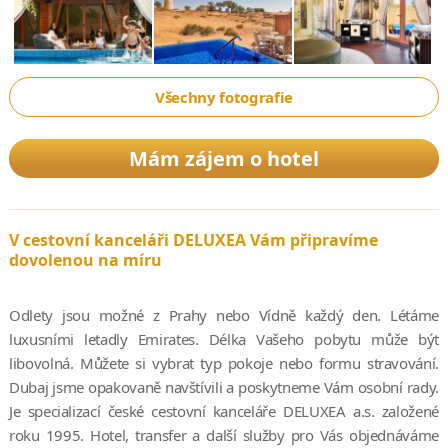
Všechny fotografie
Mám zájem o hotel
V cestovní kanceláři DELUXEA Vám připravíme
dovolenou na míru
Odlety jsou možné z Prahy nebo Vídně každý den. Létáme
luxusními letadly Emirates. Délka Vašeho pobytu může být
libovolná. Můžete si vybrat typ pokoje nebo formu stravování.
Dubaj jsme opakovaně navštívili a poskytneme Vám osobní rady.
Je specializací české cestovní kanceláře DELUXEA a.s. založené
roku 1995. Hotel, transfer a další služby pro Vás objednáváme