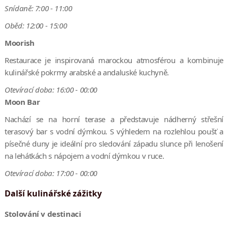
Snídaně: 7:00 - 11:00
Oběd: 12:00 - 15:00
Moorish
Restaurace je inspirovaná marockou atmosférou a kombinuje
kulinářské pokrmy arabské a andaluské kuchyně.
Otevírací doba: 16:00 - 00:00
Moon Bar
Nachází se na horní terase a představuje nádherný střešní
terasový bar s vodní dýmkou. S výhledem na rozlehlou poušť a
písečné duny je ideální pro sledování západu slunce při lenošení
na lehátkách s nápojem a vodní dýmkou v ruce.
Otevírací doba: 17:00 - 00:00
Další kulinářské zážitky
Stolování v destinaci