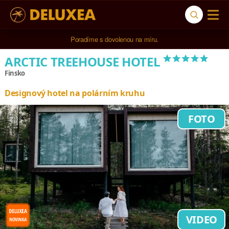
Poradíme s dovolenou na míru.
*****
ARCTIC TREEHOUSE HOTEL
Finsko
Designový hotel na polárním kruhu
FOTO
VIDEO