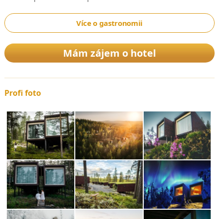
Více o gastronomii
Mám zájem o hotel
Profi foto