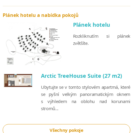
Plánek hotelu a nabídka pokojů
Plánek hotelu
Rozkliknutím si plánek
zvětšíte.
Arctic TreeHouse Suite (27 m2)
Ubytujte se v tomto stylovém apartmá, které
se pyšní velkým panoramatickým oknem
s výhledem na oblohu nad korunami
stromů...
Všechny pokoje