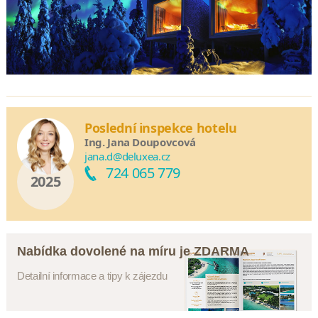
Poslední inspekce hotelu
Ing. Jana Doupovcová
jana.d@deluxea.cz
724 065 779
2025
Nabídka dovolené na míru je ZDARMA
Detailní informace a tipy k zájezdu