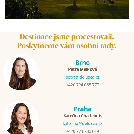
Destinace jsme procestovali.
Poskytneme vám osobní rady.
Brno
Petra Melková
petra@deluxea.cz
+420 724 065 777
Praha
Kateřina Charlebois
katerina@deluxea.cz
+420 724 730 019