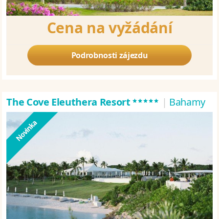
Cena na vyžádání
Podrobnosti zájezdu
*****
The Cove Eleuthera Resort
|
Bahamy