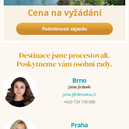
Cena na vyžádání
Podrobnosti zájezdu
Destinace jsme procestovali.
Poskytneme vám osobní rady.
Brno
Jana Jirásek
jana.j@deluxea.cz
+420 724 730 006
Praha