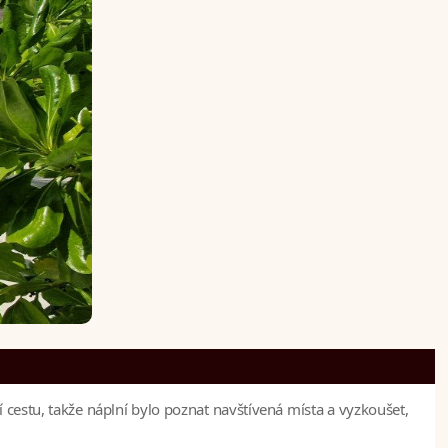
 cestu, takže náplní bylo poznat navštívená místa a vyzkoušet,