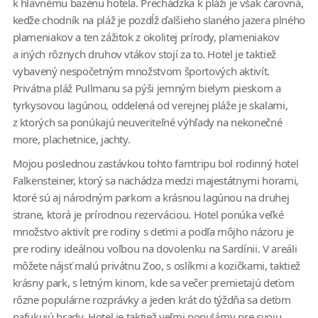
k hlavnému bazénu hotela. Prechádzka k pláži je však čarovná,
keďže chodník na pláž je pozdĺž ďalšieho slaného jazera plného
plameniakov a ten zážitok z okolitej prírody, plameniakov
a iných rôznych druhov vtákov stojí za to. Hotel je taktiež
vybavený nespočetným množstvom športových aktivít.
Privátna pláž Pullmanu sa pýši jemným bielym pieskom a
tyrkysovou lagúnou, oddelená od verejnej pláže je skalami,
z ktorých sa ponúkajú neuveriteľné výhľady na nekonečné
more, plachetnice, jachty.
Mojou poslednou zastávkou tohto famtripu bol rodinný hotel
Falkensteiner, ktorý sa nachádza medzi majestátnymi horami,
ktoré sú aj národným parkom a krásnou lagúnou na druhej
strane, ktorá je prírodnou rezerváciou. Hotel ponúka veľké
množstvo aktivít pre rodiny s deťmi a podľa môjho názoru je
pre rodiny ideálnou voľbou na dovolenku na Sardínii. V areáli
môžete nájsť malú privátnu Zoo, s oslíkmi a kozičkami, taktiež
krásny park, s letným kinom, kde sa večer premietajú deťom
rôzne populárne rozprávky a jeden krát do týždňa sa deťom
nafukujú hrady. Hotel je taktiež veľmi populárny pre svoju