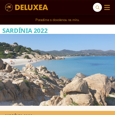
Poradíme s dovolenou na míru.
SARDÍNIA 2022