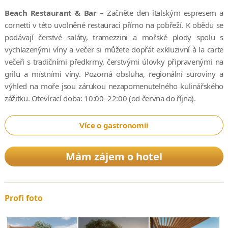
Beach Restaurant & Bar
– Začněte den italským espresem a
cornetti v této uvolněné restauraci přímo na pobřeží. K obědu se
podávají čerstvé saláty, tramezzini a mořské plody spolu s
vychlazenými víny a večer si můžete dopřát exkluzivní à la carte
večeři s tradičními předkrmy, čerstvými úlovky připravenými na
grilu a místními víny. Pozorná obsluha, regionální suroviny a
výhled na moře jsou zárukou nezapomenutelného kulinářského
zážitku. Otevírací doba: 10:00–22:00 (od června do října).
Více o gastronomii
Mám zájem o hotel
Profi foto