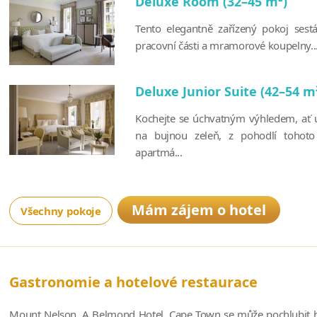
Deluxe Room (32–45 m²)
Tento elegantně zařízený pokoj sestá
pracovní části a mramorové koupelny..
Deluxe Junior Suite (42–54 m
Kochejte se úchvatným výhledem, ať u
na bujnou zeleň, z pohodlí tohoto
apartmá...
Mám zájem o hotel
Všechny pokoje
Gastronomie a hotelové restaurace
Mount Nelson, A Belmond Hotel, Cape Town se může pochlubit hne