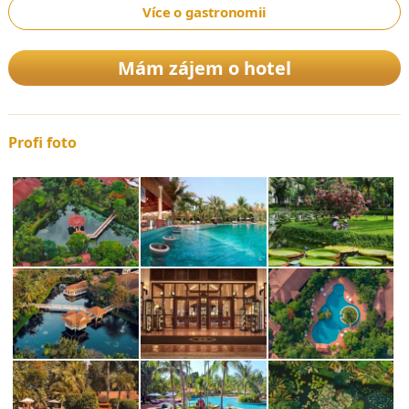
Více o gastronomii
Mám zájem o hotel
Profi foto