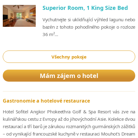
Superior Room, 1 King Size Bed
Vychutnejte si uklidňující výhled lagunu nebo
bazén z tohoto pohodlného pokoje o rozloze
36 m²...
Všechny pokoje
Mám zájem o hotel
Gastronomie a hotelové restaurace
Hotel Sofitel Angkor Phokeethra Golf & Spa Resort vás zve na
kulinářskou cestu z Evropy až do jihovýchodní Asie. Kolekce dvou
restaurací a tří barů je zárukou rozmanitých gurmánských zážitků
– od vynikající francouzské kuchyně v restauraci Mouhot's Dream