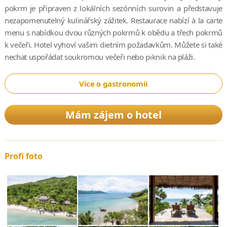
pokrm je připraven z lokálních sezónních surovin a představuje
nezapomenutelný kulinářský zážitek. Restaurace nabízí à la carte
menu s nabídkou dvou různých pokrmů k obědu a třech pokrmů
k večeři. Hotel vyhoví vašim dietním požadavkům. Můžete si také
nechat uspořádat soukromou večeři nebo piknik na pláži.
Více o gastronomii
Mám zájem o hotel
Profi foto