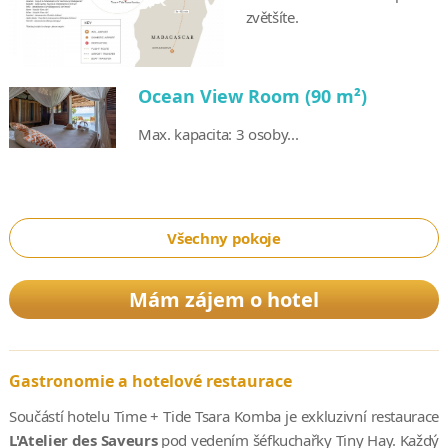
zvětšíte.
Ocean View Room (90 m²)
Max. kapacita: 3 osoby...
Všechny pokoje
Mám zájem o hotel
Gastronomie a hotelové restaurace
Součástí hotelu Time + Tide Tsara Komba je exkluzivní restaurace
L'Atelier des Saveurs
pod vedením šéfkuchařky Tiny Hay. Každý