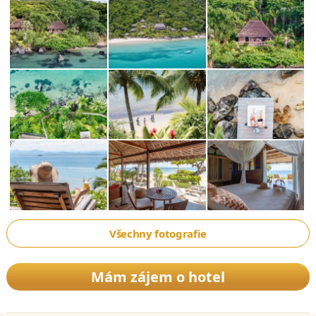
Všechny fotografie
Mám zájem o hotel