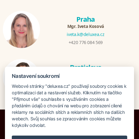
Praha
Mgr. Iveta Kosová
iveta.k@deluxea.cz
+420 776 084 569
Bratislava
Katarina Hutníková
Nastavení soukromí
katarina@deluxea.sk
Webové stránky "deluxea.cz" používají soubory cookies k
+421 948 759 074
optimalizaci dat a nastavení služeb. Kliknutím na tlačítko
"Přijmout vše" souhlasíte s využíváním cookies a
předáním údajů o chování na webu pro zobrazení cílené
reklamy na sociálních sítích a reklamních sítích na dalších
webech. Svůj souhlas se zpracováním cookies můžete
kdykoliv odvolat.