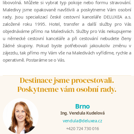
libovolná. Můžete si vybrat typ pokoje nebo formu stravování.
Maledivy jsme opakovaně navštívili a poskytneme Vám osobní
rady. Jsou specializací české cestovní kanceláře DELUXEA a.s.
založené roku 1995. Hotel, transfer a další služby pro Vás
objednáváme přímo na Maledivách. Služby pro Vás nekupujeme
u německé cestovní kanceláře a při cestování nebudete členy
žádné skupiny. Pokud byste potřebovali jakoukoliv změnu v
zájezdu, tak přímo my Vám vše na Maledivách vyřídíme, rychle a
operativně. Postaráme se o Vás.
Destinace jsme procestovali.
Poskytneme vám osobní rady.
Brno
Ing. Vendula Kudelová
vendula@deluxea.cz
+420 724 730 016