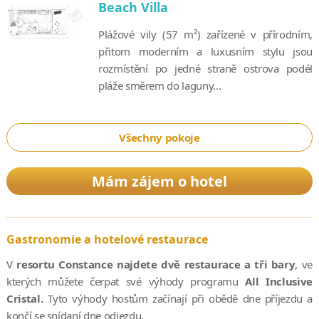
Beach Villa
Plážové vily (57 m²) zařízené v přírodním,
přitom moderním a luxusním stylu jsou
rozmístění po jedné straně ostrova podél
pláže směrem do laguny...
Všechny pokoje
Mám zájem o hotel
Gastronomie a hotelové restaurace
V
resortu Constance najdete dvě restaurace a tři bary
, ve
kterých můžete čerpat své výhody programu
All Inclusive
Cristal.
Tyto výhody hostům začínají při obědě dne příjezdu a
končí se snídaní dne odjezdu.