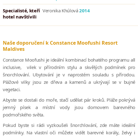
Specialisté, kteří
Veronika Khúlová
2014
hotel navštívili
Naše doporučení k Constance Moofushi Resort
Maldives
Constance Moofushi je ideální kombinací bohatého programu all
inclusive, vilek v přírodním stylu a skvělých podmínek pro
šnorchlování. Ubytování je v naprostém souladu s přírodou.
Plážové vilky jsou ze dřeva a kamenů a ukrývají se v bujné
vegetaci.
Abyste se dostali do moře, stačí udělat pár kroků. Pláže pokrývá
jemný písek a místní vody jsou domovem barevného
podmořského světa.
Pokud byste si rádi vyzkoušeli šnorchlování, zde máte ideální
podmínky. Na vlastní oči můžete vidět barevné korály, želvy i