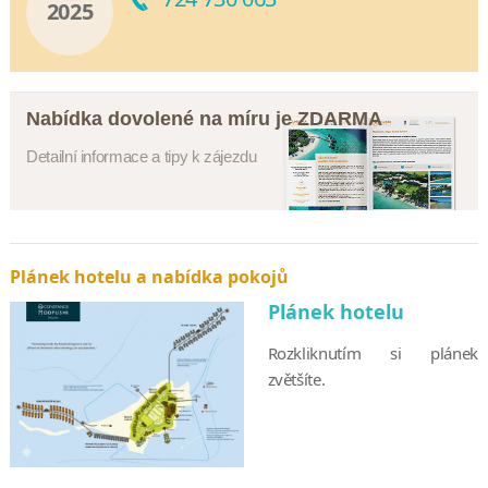
2025
Nabídka dovolené na míru je ZDARMA
Detailní informace a tipy k zájezdu
Plánek hotelu a nabídka pokojů
Plánek hotelu
Rozkliknutím si plánek
zvětšíte.