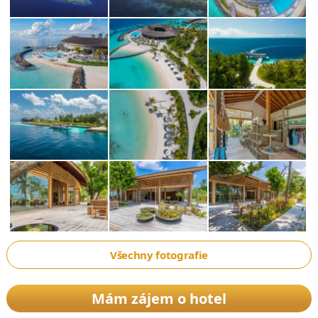
Všechny fotografie
Mám zájem o hotel