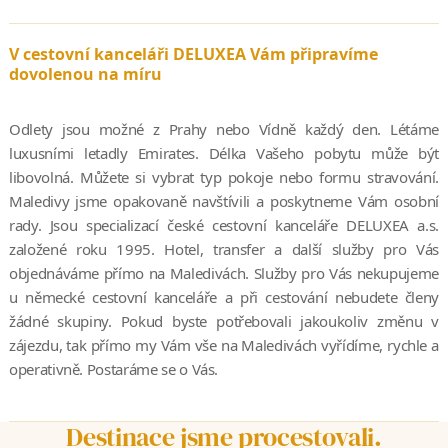
V cestovní kanceláři DELUXEA Vám připravíme
dovolenou na míru
Odlety jsou možné z Prahy nebo Vídně každý den. Létáme
luxusními letadly Emirates. Délka Vašeho pobytu může být
libovolná. Můžete si vybrat typ pokoje nebo formu stravování.
Maledivy jsme opakovaně navštívili a poskytneme Vám osobní
rady. Jsou specializací české cestovní kanceláře DELUXEA a.s.
založené roku 1995. Hotel, transfer a další služby pro Vás
objednáváme přímo na Maledivách. Služby pro Vás nekupujeme
u německé cestovní kanceláře a při cestování nebudete členy
žádné skupiny. Pokud byste potřebovali jakoukoliv změnu v
zájezdu, tak přímo my Vám vše na Maledivách vyřídíme, rychle a
operativně. Postaráme se o Vás.
Destinace jsme procestovali.