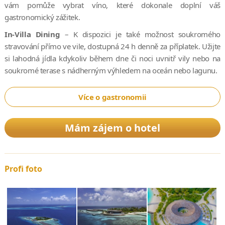
vám pomůže vybrat víno, které dokonale doplní váš
gastronomický zážitek.
In-Villa Dining
– K dispozici je také možnost soukromého
stravování přímo ve vile, dostupná 24 h denně za příplatek. Užijte
si lahodná jídla kdykoliv během dne či noci uvnitř vily nebo na
soukromé terase s nádherným výhledem na oceán nebo lagunu.
Více o gastronomii
Mám zájem o hotel
Profi foto