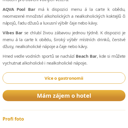
AQVA Pool Bar
má k dispozici menu á la carte k obědu,
neomezené množství alkoholických a nealkoholických koktejlů či
nápojů, řadu džusů a luxusní výběr čaje nebo kávy.
Vibes Bar
se chlubí živou zábavou jednou týdně. K dispozici je
menu á la carte k obědu, široký výběr místních drinků, čerstvé
džusy, nealkoholické nápoje a čaje nebo kávy.
Hned vedle vodních sportů se nachází
Beach Bar
, kde si můžete
vychutnat alkoholické i nealkoholické nápoje.
Více o gastronomii
Mám zájem o hotel
Profi foto