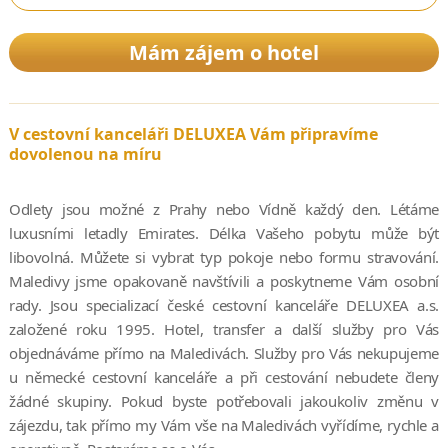
Mám zájem o hotel
V cestovní kanceláři DELUXEA Vám připravíme
dovolenou na míru
Odlety jsou možné z Prahy nebo Vídně každý den. Létáme
luxusními letadly Emirates. Délka Vašeho pobytu může být
libovolná. Můžete si vybrat typ pokoje nebo formu stravování.
Maledivy jsme opakovaně navštívili a poskytneme Vám osobní
rady. Jsou specializací české cestovní kanceláře DELUXEA a.s.
založené roku 1995. Hotel, transfer a další služby pro Vás
objednáváme přímo na Maledivách. Služby pro Vás nekupujeme
u německé cestovní kanceláře a při cestování nebudete členy
žádné skupiny. Pokud byste potřebovali jakoukoliv změnu v
zájezdu, tak přímo my Vám vše na Maledivách vyřídíme, rychle a