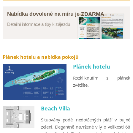
Nabídka dovolené na míru je ZDARMA
Detailní informace a tipy k zájezdu
Plánek hotelu a nabídka pokojů
Plánek hotelu
Rozkliknutím si plánek
zvětšíte.
Beach Villa
Situovány podél nedotčených pláží v bujné
zeleni. Elegantně navržené vily o velikosti 68