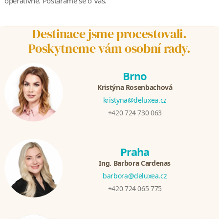
operativně. Postaráme se o Vás.
Destinace jsme procestovali.
Poskytneme vám osobní rady.
Brno
Kristýna Rosenbachová
kristyna@deluxea.cz
+420 724 730 063
Praha
Ing. Barbora Cardenas
barbora@deluxea.cz
+420 724 065 775