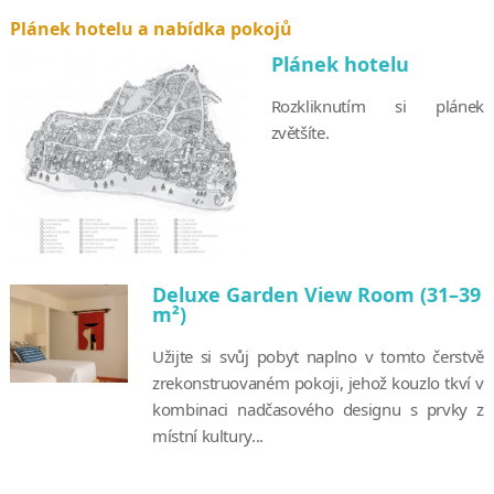
Plánek hotelu a nabídka pokojů
Plánek hotelu
Rozkliknutím si plánek
zvětšíte.
Deluxe Garden View Room (31–39
m²)
Užijte si svůj pobyt naplno v tomto čerstvě
zrekonstruovaném pokoji, jehož kouzlo tkví v
kombinaci nadčasového designu s prvky z
místní kultury...