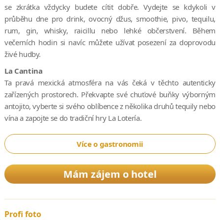
se zkrátka vždycky budete cítit dobře. Vydejte se kdykoli v
průběhu dne pro drink, ovocný džus, smoothie, pivo, tequilu,
rum, gin, whisky, raicillu nebo lehké občerstvení. Během
večerních hodin si navíc můžete užívat posezení za doprovodu
živé hudby.
La Cantina
Ta pravá mexická atmosféra na vás čeká v těchto autenticky
zařízených prostorech. Překvapte své chuťové buňky výborným
antojito, vyberte si svého oblíbence z několika druhů tequily nebo
vína a zapojte se do tradiční hry La Lotería.
Více o gastronomii
Mám zájem o hotel
Profi foto