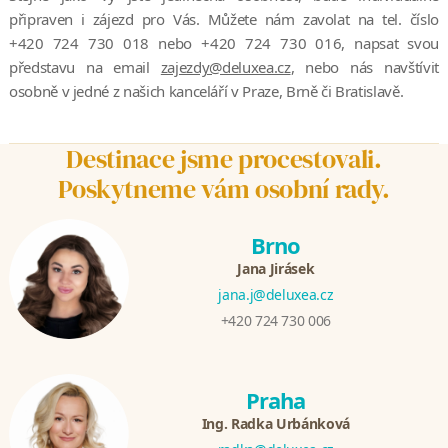
připraven i zájezd pro Vás. Můžete nám zavolat na tel. číslo
+420 724 730 018 nebo +420 724 730 016, napsat svou
představu na email
zajezdy@deluxea.cz
, nebo nás navštívit
osobně v jedné z našich kanceláří v Praze, Brně či Bratislavě.
Destinace jsme procestovali.
Poskytneme vám osobní rady.
Brno
Jana Jirásek
jana.j@deluxea.cz
+420 724 730 006
Praha
Ing. Radka Urbánková