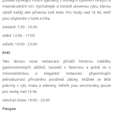
mezinárodních vín. Vychutnejte si čerstvě ulovenou rybu, kterou
rybáři každý den přivezou lodí Kaiki. Pro hosty nad 16 let, kteří
jsou ubytováni v Suite a Villa.
snídaně: 7:30 - 10:30
oběd: 12:00 - 17:00
večeře: 19:00 - 23:00
RHO
Tato zbrusu nová restaurace přináší čerstvou nabídku
gastronomických zážitků. Sousedí s Tavernou a jedná se o
minimalistickou a elegantní restauraci připomínající
jednoduchost přírodního prostředí zátoky. Můžete se těšit
pokrmy z ryb, masa a zeleniny. Večeře jsou servírovány pouze
pro osoby nad 16 let.
otevírací doba: 19:00 - 23:00
Pangea