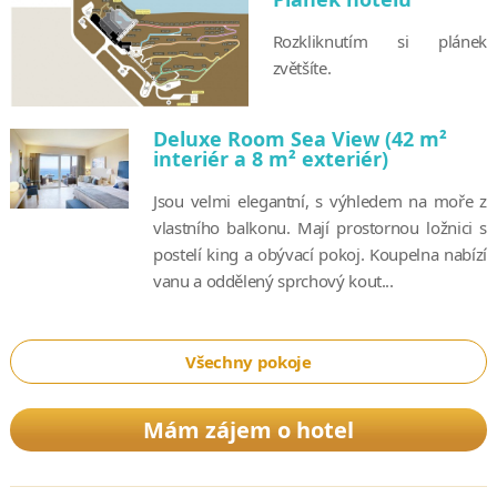
Rozkliknutím si plánek
zvětšíte.
Deluxe Room Sea View (42 m²
interiér a 8 m² exteriér)
Jsou velmi elegantní, s výhledem na moře z
vlastního balkonu. Mají prostornou ložnici s
postelí king a obývací pokoj. Koupelna nabízí
vanu a oddělený sprchový kout...
Všechny pokoje
Mám zájem o hotel