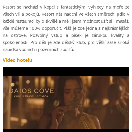
Resort se nachází v kopci s fantastickými výhledy na moře ze
všech vil a pokojů. Resort nás nadchl ve všech směrech. Jídlo v
každé restauraci bylo skvělé a měli jsem možnost užít si i masáž,
vše můžeme 100% doporučit. Pláž je zde jedna z nejkrásnějších
na ostrově. Pozvolný vstup a písek je zárukou kvality a
spokojenosti. Pro děti je zde dětský klub, pro větší zase široká
nabídka vodních i pozemních sportů.
Video hotelu