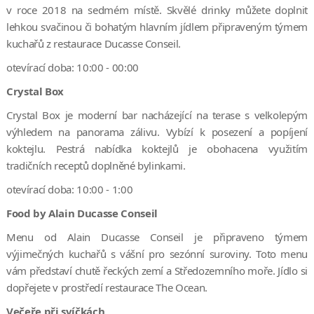
v roce 2018 na sedmém místě. Skvělé drinky můžete doplnit
lehkou svačinou či bohatým hlavním jídlem připraveným týmem
kuchařů z restaurace Ducasse Conseil.
otevírací doba: 10:00 - 00:00
Crystal Box
Crystal Box je moderní bar nacházející na terase s velkolepým
výhledem na panorama zálivu. Vybízí k posezení a popíjení
koktejlu. Pestrá nabídka koktejlů je obohacena využitím
tradičních receptů doplněné bylinkami.
otevírací doba: 10:00 - 1:00
Food by Alain Ducasse Conseil
Menu od Alain Ducasse Conseil je připraveno týmem
výjimečných kuchařů s vášní pro sezónní suroviny. Toto menu
vám představí chutě řeckých zemí a Středozemního moře. Jídlo si
dopřejete v prostředí restaurace The Ocean.
Večeře při svíčkách