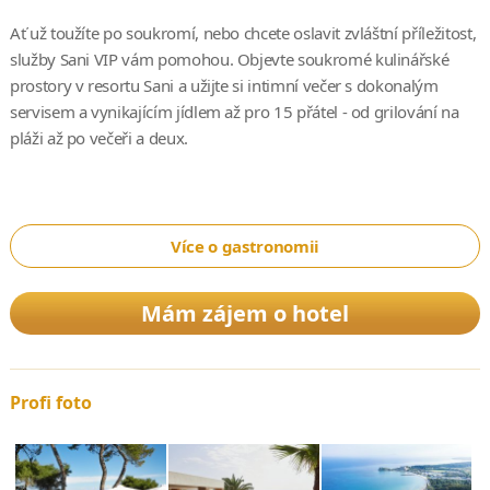
Ať už toužíte po soukromí, nebo chcete oslavit zvláštní příležitost,
služby Sani VIP vám pomohou. Objevte soukromé kulinářské
prostory v resortu Sani a užijte si intimní večer s dokonalým
servisem a vynikajícím jídlem až pro 15 přátel - od grilování na
pláži až po večeři a deux.
Více o gastronomii
Mám zájem o hotel
Profi foto