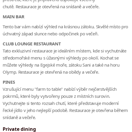
chutě. Restaurace je otevřená na snídaně a večeře.
MAIN BAR
Tento bar vám nabízí výhled na krásnou zátoku. Skvělé místo pro
úchvatný západ slunce nebo odpočinek po večeři.
CLUB LOUNGE RESTAURANT
Tato exkluzivní restaurace je ideálním místem, kde si vychutnáte
středomořské menu s úžasnými výhledy po okolí. Kochat se
můžete výhledy na Egejské moře, zátoku Sani a také na horu
Olymp. Restaurace je otevřená na obědy a večeře.
PINES
Vzrušující menu "farm to table" nabízí výběr nejčerstvějších
pokrmů, které byly vytvořeny pouze z místních surovin.
Vychutnejte si tento rozsah chutí, které představuje moderní
řecké jídlo v jeho nejlepší podobě. Restaurace je otevřena během
snídaně a večeře.
Private dining