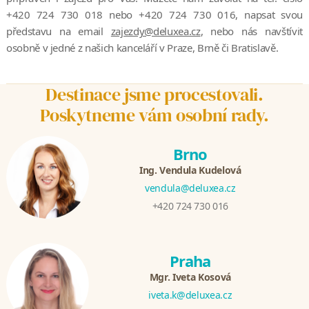
+420 724 730 018 nebo +420 724 730 016, napsat svou
představu na email
zajezdy@deluxea.cz
, nebo nás navštívit
osobně v jedné z našich kanceláří v Praze, Brně či Bratislavě.
Destinace jsme procestovali.
Poskytneme vám osobní rady.
Brno
Ing. Vendula Kudelová
vendula@deluxea.cz
+420 724 730 016
Praha
Mgr. Iveta Kosová
iveta.k@deluxea.cz