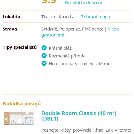
Detailní hodnocení
Lokalita
Thajsko, Khao Lak |
Zobrazit mapu
Strava
Snídaně, Polopenze, Plná penze |
Více o
gastronomii
Tipy specialistů
Krásná pláž
Rozmanitá příroda
Hotel pro páry i rodiny s dětmi
Nabídka pokojů
Double Room Classic (40 m²)
(DBL1)
Poznejte krásy provincie Khao Lak v tomto