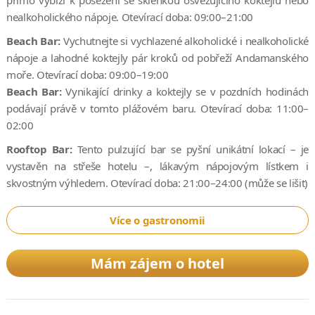
nealkoholického nápoje. Otevírací doba: 09:00–21:00
Beach Bar:
Vychutnejte si vychlazené alkoholické i nealkoholické
nápoje a lahodné koktejly pár kroků od pobřeží Andamanského
moře. Otevírací doba: 09:00–19:00
Beach Bar:
Vynikající drinky a koktejly se v pozdních hodinách
podávají právě v tomto plážovém baru. Otevírací doba: 11:00–
02:00
Rooftop Bar:
Tento pulzující bar se pyšní unikátní lokací – je
vystavěn na střeše hotelu –, lákavým nápojovým lístkem i
skvostným výhledem. Otevírací doba: 21:00–24:00 (může se lišit)
Více o gastronomii
Mám zájem o hotel