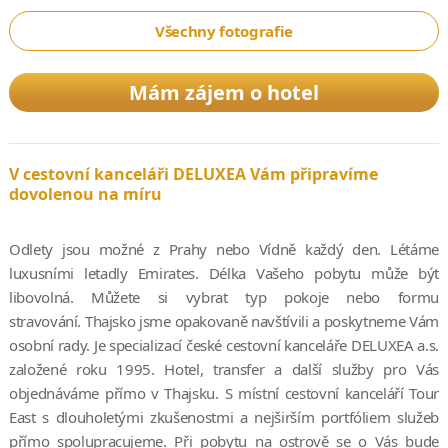
Všechny fotografie
Mám zájem o hotel
V cestovní kanceláři DELUXEA Vám připravíme
dovolenou na míru
Odlety jsou možné z Prahy nebo Vídně každý den. Létáme
luxusními letadly Emirates. Délka Vašeho pobytu může být
libovolná. Můžete si vybrat typ pokoje nebo formu
stravování. Thajsko jsme opakovaně navštívili a poskytneme Vám
osobní rady. Je specializací české cestovní kanceláře DELUXEA a.s.
založené roku 1995. Hotel, transfer a další služby pro Vás
objednáváme přímo v Thajsku. S místní cestovní kanceláří Tour
East s dlouholetými zkušenostmi a nejširším portfóliem služeb
přímo spolupracujeme. Při pobytu na ostrově se o Vás bude