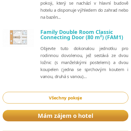
pokoji, který se nachází v hlavní budově
hotelu a disponuje výhledem do zahrad nebo
na bazén...
Family Double Room Classic
Connecting Door (80 m²) (FAM1)
Objevte tuto dokonalou jednotku pro
rodinnou dovolenou, jež sestává ze dvou
ložnic (s manželskými postelemi) a dvou
koupelen (jedna se sprchovým koutem i
vanou, druhá s vanou)...
Všechny pokoje
Mám zájem o hotel