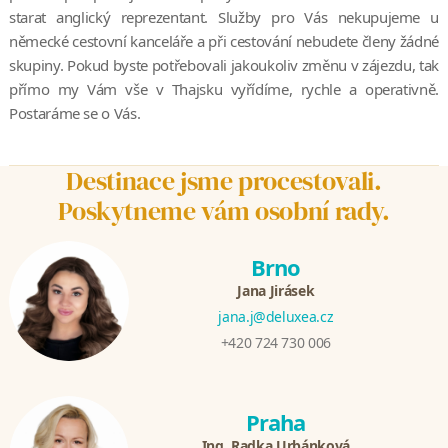
starat anglický reprezentant. Služby pro Vás nekupujeme u
německé cestovní kanceláře a při cestování nebudete členy žádné
skupiny. Pokud byste potřebovali jakoukoliv změnu v zájezdu, tak
přímo my Vám vše v Thajsku vyřídíme, rychle a operativně.
Postaráme se o Vás.
Destinace jsme procestovali.
Poskytneme vám osobní rady.
Brno
Jana Jirásek
jana.j@deluxea.cz
+420 724 730 006
Praha
Ing. Radka Urbánková