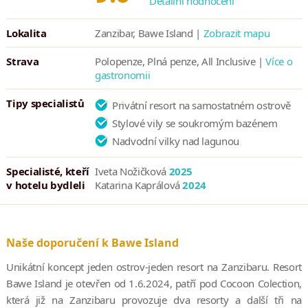
Detailní hodnocení
Lokalita
Zanzibar, Bawe Island |
Zobrazit mapu
Strava
Polopenze, Plná penze, All Inclusive |
Více o
gastronomii
Tipy specialistů
Privátní resort na samostatném ostrově
Stylové vily se soukromým bazénem
Nadvodní vilky nad lagunou
Specialisté, kteří
Iveta Nožičková
2025
v hotelu bydleli
Katarina Kaprálová
2024
Naše doporučení k Bawe Island
Unikátní koncept jeden ostrov-jeden resort na Zanzibaru. Resort
Bawe Island je otevřen od 1.6.2024, patří pod Cocoon Colection,
která již na Zanzibaru provozuje dva resorty a další tři na