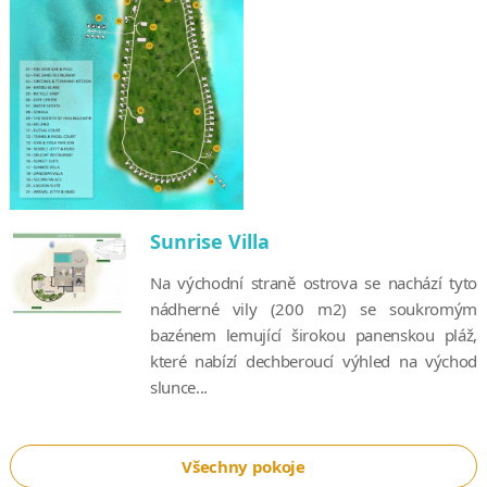
Sunrise Villa
Na východní straně ostrova se nachází tyto
nádherné vily (200 m2) se soukromým
bazénem lemující širokou panenskou pláž,
které nabízí dechberoucí výhled na východ
slunce...
Všechny pokoje