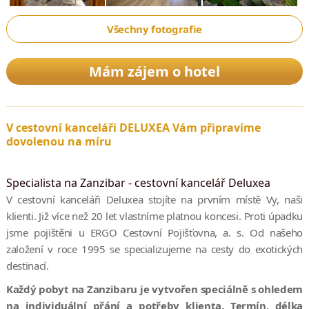
Všechny fotografie
Mám zájem o hotel
V cestovní kanceláři DELUXEA Vám připravíme
dovolenou na míru
Specialista na Zanzibar - cestovní kancelář Deluxea
V cestovní kanceláři Deluxea stojíte na prvním místě Vy, naši
klienti. Již více než 20 let vlastníme platnou koncesi. Proti úpadku
jsme pojištěni u ERGO Cestovní Pojišťovna, a. s. Od našeho
založení v roce 1995 se specializujeme na cesty do exotických
destinací.
Každý pobyt na Zanzibaru je vytvořen speciálně s ohledem
na individuální přání a potřeby klienta. Termín, délka