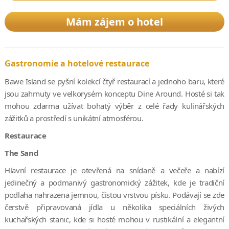
Mám zájem o hotel
Gastronomie a hotelové restaurace
Bawe Island se pyšní kolekcí čtyř restaurací a jednoho baru, které
jsou zahrnuty ve velkorysém konceptu Dine Around. Hosté si tak
mohou zdarma užívat bohatý výběr z celé řady kulinářských
zážitků a prostředí s unikátní atmosférou.
Restaurace
The Sand
Hlavní restaurace je otevřená na snídaně a večeře a nabízí
jedinečný a podmanivý gastronomický zážitek, kde je tradiční
podlaha nahrazena jemnou, čistou vrstvou písku. Podávají se zde
čerstvě připravovaná jídla u několika speciálních živých
kuchařských stanic, kde si hosté mohou v rustikální a elegantní