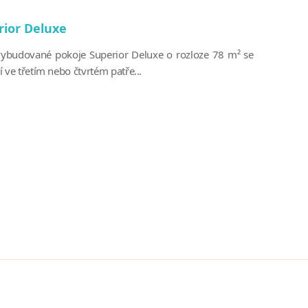
rior Deluxe
ybudované pokoje Superior Deluxe o rozloze 78 m² se
 ve třetím nebo čtvrtém patře...