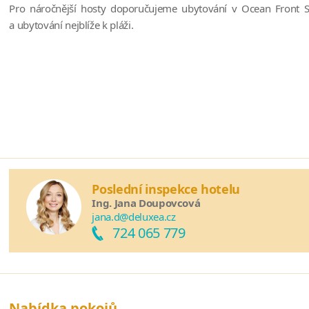
Pro náročnější hosty doporučujeme ubytování v Ocean Front Sui
a ubytování nejblíže k pláži.
Poslední inspekce hotelu
Ing. Jana Doupovcová
jana.d@deluxea.cz
724 065 779
Nabídka pokojů