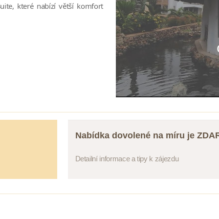
te, které nabízí větší komfort
Nabídka dovolené na míru je ZD
Detailní informace a tipy k zájezdu