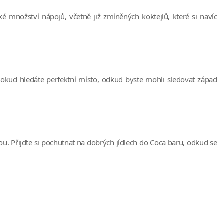
 množství nápojů, včetně již zmíněných koktejlů, které si navíc
Pokud hledáte perfektní místo, odkud byste mohli sledovat západ
ou. Přijďte si pochutnat na dobrých jídlech do Coca baru, odkud se