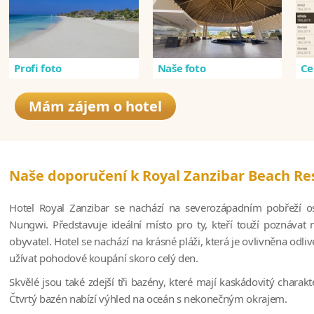
Profi foto
Naše foto
Ce
Mám zájem o hotel
Naše doporučení k Royal Zanzibar Beach Re
Hotel Royal Zanzibar se nachází na severozápadním pobřeží o
Nungwi. Představuje ideální místo pro ty, kteří touží poznávat 
obyvatel. Hotel se nachází na krásné pláži, která je ovlivněna odli
užívat pohodové koupání skoro celý den.
Skvělé jsou také zdejší tři bazény, které mají kaskádovitý charak
Čtvrtý bazén nabízí výhled na oceán s nekonečným okrajem.