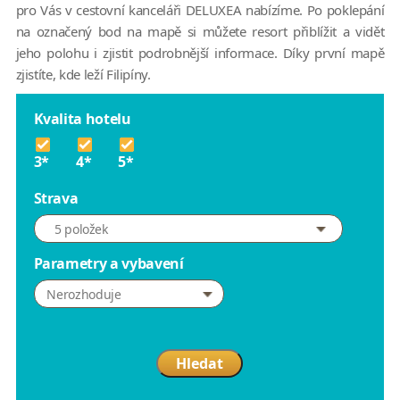
pro Vás v cestovní kanceláři DELUXEA nabízíme. Po poklepání
na označený bod na mapě si můžete resort přiblížit a vidět
jeho polohu i zjistit podrobnější informace. Díky první mapě
zjistíte, kde leží Filipíny.
Kvalita hotelu
3*
4*
5*
Strava
5 položek
Parametry a vybavení
Nerozhoduje
Hledat