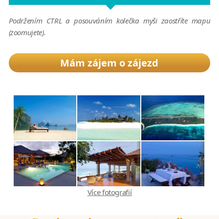
Podržením CTRL a posouváním kolečka myši zaostříte mapu
(zoomujete).
Mám zájem o zájezd
Více fotografií