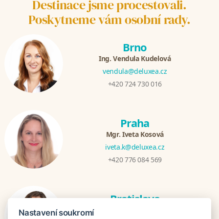
Destinace jsme procestovali.
Poskytneme vám osobní rady.
Brno
Ing. Vendula Kudelová
vendula@deluxea.cz
+420 724 730 016
Praha
Mgr. Iveta Kosová
iveta.k@deluxea.cz
+420 776 084 569
Bratislava
Katarina Hutníková
Nastavení soukromí