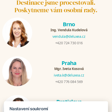
Destinace jsme procestovali.
Poskytneme vám osobní rady.
Brno
Ing. Vendula Kudelová
vendula@deluxea.cz
+420 724 730 016
Praha
Mgr. Iveta Kosová
iveta.k@deluxea.cz
+420 776 084 569
Bratislava
Katarina Hutníková
Nastavení soukromí