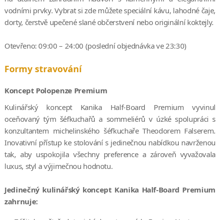
vodními prvky. Vybrat si zde můžete speciální kávu, lahodné čaje,
dorty, čerstvě upečené slané občerstvení nebo originální koktejly.
Otevřeno: 09:00 – 24:00 (poslední objednávka ve 23:30)
Formy stravování
Koncept Polopenze Premium
Kulinářský koncept Kanika Half-Board Premium vyvinul
oceňovaný tým šéfkuchařů a sommeliérů v úzké spolupráci s
konzultantem michelinského šéfkuchaře Theodorem Falserem.
Inovativní přístup ke stolování s jedinečnou nabídkou navrženou
tak, aby uspokojila všechny preference a zároveň vyvažovala
luxus, styl a výjimečnou hodnotu.
Jedinečný kulinářský koncept Kanika Half-Board Premium
zahrnuje: