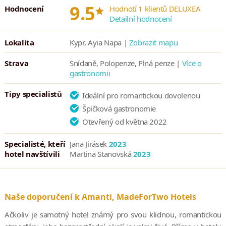
jídlu.
*
9.5
Hodnocení
Hodnotí 1 klientů DELUXEA
Detailní hodnocení
Lokalita
Kypr, Ayia Napa |
Zobrazit mapu
Strava
Snídaně, Polopenze, Plná penze |
Více o
gastronomii
Tipy specialistů
Ideální pro romantickou dovolenou
Špičková gastronomie
Otevřený od května 2022
Specialisté, kteří
Jana Jirásek
2023
hotel navštívili
Martina Stanovská
2023
Naše doporučení k Amanti, MadeForTwo Hotels
Ačkoliv je samotný hotel známý pro svou klidnou, romantickou