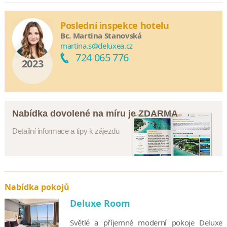
Poslední inspekce hotelu
Bc. Martina Stanovská
martina.s@deluxea.cz
724 065 776
2023
Nabídka dovolené na míru je ZDARMA
Detailní informace a tipy k zájezdu
Nabídka pokojů
Deluxe Room
Světlé a příjemné moderní pokoje Deluxe