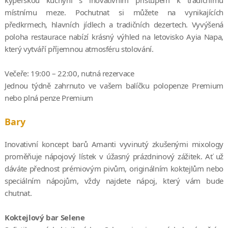
místnímu meze. Pochutnat si můžete na vynikajících
předkrmech, hlavních jídlech a tradičních dezertech. Vyvýšená
poloha restaurace nabízí krásný výhled na letovisko Ayia Napa,
který vytváří příjemnou atmosféru stolování.
Večeře: 19:00 – 22:00, nutná rezervace
Jednou týdně zahrnuto ve vašem balíčku polopenze Premium
nebo plná penze Premium
Bary
Inovativní koncept barů Amanti vyvinutý zkušenými mixology
proměňuje nápojový lístek v úžasný prázdninový zážitek. Ať už
dáváte přednost prémiovým pivům, originálním koktejlům nebo
speciálním nápojům, vždy najdete nápoj, který vám bude
chutnat.
Koktejlový bar Selene