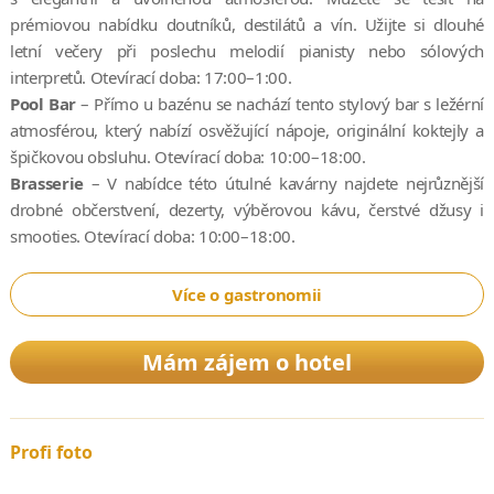
prémiovou nabídku doutníků, destilátů a vín. Užijte si dlouhé
letní večery při poslechu melodií pianisty nebo sólových
interpretů. Otevírací doba: 17:00–1:00.
Pool Bar
– Přímo u bazénu se nachází tento stylový bar s ležérní
atmosférou, který nabízí osvěžující nápoje, originální koktejly a
špičkovou obsluhu. Otevírací doba: 10:00–18:00.
Brasserie
– V nabídce této útulné kavárny najdete nejrůznější
drobné občerstvení, dezerty, výběrovou kávu, čerstvé džusy i
smooties. Otevírací doba: 10:00–18:00.
Více o gastronomii
Mám zájem o hotel
Profi foto