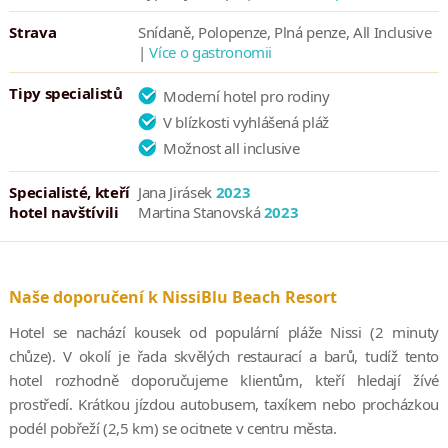
Strava
Snídaně, Polopenze, Plná penze, All Inclusive
|
Více o gastronomii
Tipy specialistů
Moderní hotel pro rodiny
V blízkosti vyhlášená pláž
Možnost all inclusive
Specialisté, kteří
Jana Jirásek
2023
hotel navštívili
Martina Stanovská
2023
Naše doporučení k NissiBlu Beach Resort
Hotel se nachází kousek od populární pláže Nissi (2 minuty
chůze). V okolí je řada skvělých restaurací a barů, tudíž tento
hotel rozhodně doporučujeme klientům, kteří hledají žívé
prostředí. Krátkou jízdou autobusem, taxíkem nebo procházkou
podél pobřeží (2,5 km) se ocitnete v centru města.