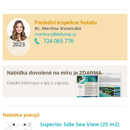
Poslední inspekce hotelu
Bc. Martina Stanovská
martina.s@deluxea.cz
724 065 776
2023
Nabídka dovolené na míru je ZDARMA
Detailní informace a tipy k zájezdu
Nabídka pokojů
Superior Side Sea View (25 m2)