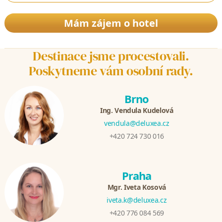
Mám zájem o hotel
Destinace jsme procestovali.
Poskytneme vám osobní rady.
Brno
Ing. Vendula Kudelová
vendula@deluxea.cz
+420 724 730 016
Praha
Mgr. Iveta Kosová
iveta.k@deluxea.cz
+420 776 084 569