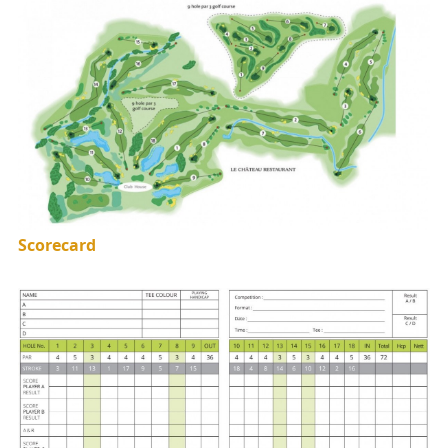
Scorecard