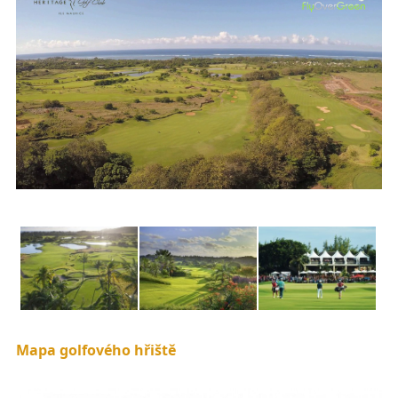
Mapa golfového hřiště