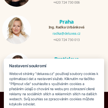
+420 724 730 006
Praha
Ing. Radka Urbánková
radka@deluxea.cz
+420 724 730 013
Bratislava
Katarina Hutníková
Nastavení soukromí
katarina@deluxea.sk
Webové stránky "deluxea.cz" používají soubory cookies k
+421 948 759 074
optimalizaci dat a nastavení služeb. Kliknutím na tlačítko
"Přijmout vše" souhlasíte s využíváním cookies a
předáním údajů o chování na webu pro zobrazení cílené
reklamy na sociálních sítích a reklamních sítích na dalších
webech. Svůj souhlas se zpracováním cookies můžete
kdykoliv odvolat.