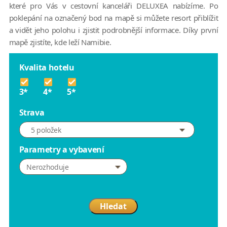
které pro Vás v cestovní kanceláři DELUXEA nabízíme. Po
poklepání na označený bod na mapě si můžete resort přiblížit
a vidět jeho polohu i zjistit podrobnější informace. Díky první
mapě zjistíte, kde leží Namibie.
Kvalita hotelu
3*
4*
5*
Strava
5 položek
Parametry a vybavení
Nerozhoduje
Hledat