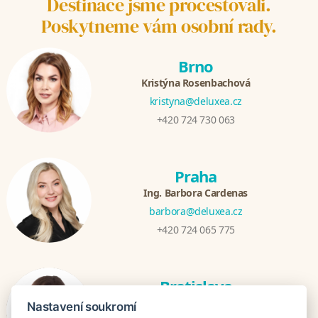
Destinace jsme procestovali.
Poskytneme vám osobní rady.
Brno
Kristýna Rosenbachová
kristyna@deluxea.cz
+420 724 730 063
Praha
Ing. Barbora Cardenas
barbora@deluxea.cz
+420 724 065 775
Bratislava
Veronika Khúlová
Nastavení soukromí