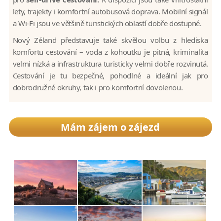
lety, trajekty i komfortní autobusová doprava. Mobilní signál
a Wi-Fi jsou ve většině turistických oblastí dobře dostupné.
Nový Zéland představuje také skvělou volbu z hlediska
komfortu cestování – voda z kohoutku je pitná, kriminalita
velmi nízká a infrastruktura turisticky velmi dobře rozvinutá.
Cestování je tu bezpečné, pohodlné a ideální jak pro
dobrodružné okruhy, tak i pro komfortní dovolenou.
Mám zájem o zájezd