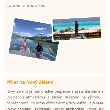
dnes 07.08. od 09:00 do 11:00
Přílet na Nový Zéland
Nový Zéland je mimořádně bezpečná a přátelská země s
uvolněnou atmosférou a silným důrazem na přírodu i
pohostinnost. Pro vstup většina cestujících potřebuje
NZeTA
(New Zealand Electronic Travel Authority)
, kterou lze