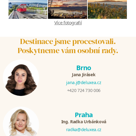
Více fotografií
Destinace jsme procestovali.
Poskytneme vám osobní rady.
Brno
Jana Jirásek
jana.j@deluxea.cz
+420 724 730 006
Praha
Ing. Radka Urbánková
radka@deluxea.cz