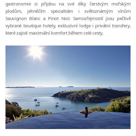
gastronomie si přijdou na své díky čerstvým mořským
plodům, jehněčím specialitám i světoznámým vínům
Sauvignon Blanc a Pinot Noir. Samozřejmostí jsou pečlivě
vybrané boutique hotely, exkluzivní lodge i privátní transfery,
které zajistí maximální komfort během celé cesty.