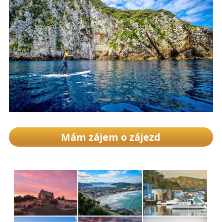
Mám zájem o zájezd