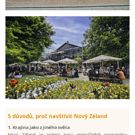
5 důvodů, proč navštívit Nový Zéland
1. Krajina jako z jiného světa
Nový Zéland je známý svou mimořádně rozmanitou