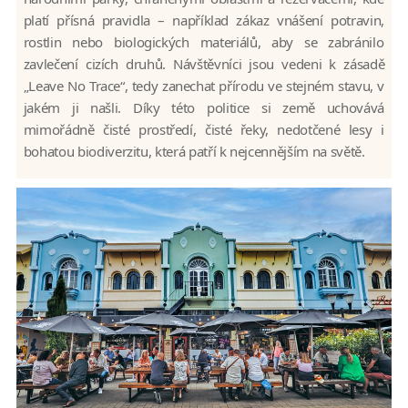
platí přísná pravidla – například zákaz vnášení potravin,
rostlin nebo biologických materiálů, aby se zabránilo
zavlečení cizích druhů. Návštěvníci jsou vedeni k zásadě
„Leave No Trace“, tedy zanechat přírodu ve stejném stavu, v
jakém ji našli. Díky této politice si země uchovává
mimořádně čisté prostředí, čisté řeky, nedotčené lesy i
bohatou biodiverzitu, která patří k nejcennějším na světě.