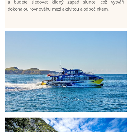
a budete sledovat klidný západ slunce, což vytváří
dokonalou rovnováhu mezi aktivitou a odpočinkem.