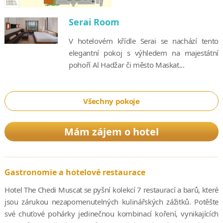
Serai Room
V hotelovém křídle Serai se nachází tento
elegantní pokoj s výhledem na majestátní
pohoří Al Hadžar či město Maskat...
Všechny pokoje
Mám zájem o hotel
Gastronomie a hotelové restaurace
Hotel The Chedi Muscat se pyšní kolekcí 7 restaurací a barů, které
jsou zárukou nezapomenutelných kulinářských zážitků. Potěšte
své chuťové pohárky jedinečnou kombinací koření, vynikajících