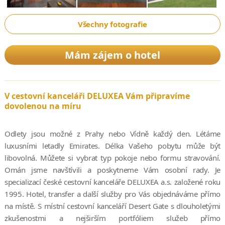
Všechny fotografie
Mám zájem o hotel
V cestovní kanceláři DELUXEA Vám připravíme
dovolenou na míru
Odlety jsou možné z Prahy nebo Vídně každý den. Létáme
luxusními letadly Emirates. Délka Vašeho pobytu může být
libovolná. Můžete si vybrat typ pokoje nebo formu stravování.
Omán jsme navštívili a poskytneme Vám osobní rady. Je
specializací české cestovní kanceláře DELUXEA a.s. založené roku
1995. Hotel, transfer a další služby pro Vás objednáváme přímo
na místě. S místní cestovní kanceláří Desert Gate s dlouholetými
zkušenostmi a nejširším portfóliem služeb přímo