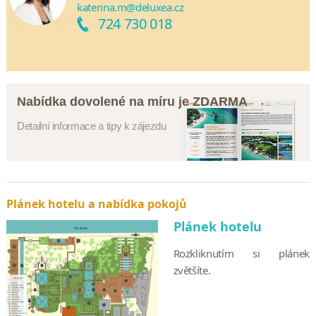
katerina.m@deluxea.cz
724 730 018
Nabídka dovolené na míru je ZDARMA
Detailní informace a tipy k zájezdu
Plánek hotelu a nabídka pokojů
Plánek hotelu
Rozkliknutím si plánek
zvětšíte.