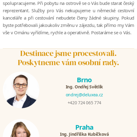
spolupracujeme. Při pobytu na ostrově se o Vás bude starat český
reprezentant. Služby pro Vás nekupujeme u německé cestovní
kanceláře a při cestování nebudete členy žádné skupiny. Pokud
byste potřebovali jakoukoliv změnu v zájezdu, tak přímo my Vám
vše v Ománu vyřídíme, rychle a operativně. Postaráme se o Vás.
Destinace jsme procestovali.
Poskytneme vám osobní rady.
Brno
Ing. Ondřej Světlík
ondrej@deluxea.cz
+420 724 065 774
Praha
Ing. Jindřiška Kubíčková