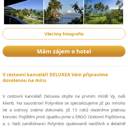
Všechny fotografie
Mám zájem o hotel
V cestovní kanceláři DELUXEA Vám připravíme
dovolenou na míru
V cestovní kanceláři Deluxea stojíte na prvním místě Vy, naši
klienti. Na souostroví Polynésie se specializujeme již po mnoho
let a ostrovy známe dokonale. Již 15 roků vlastníme platnou
koncesi. Pojištěni proti úpadku jsme u ERGO Cestovní Pojišťovna,
a. s. Naši zaměstnanci Polynésii opakovaně navštívili a detailně