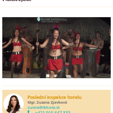
Poslední inspekce hotelu
Mgr. Zuzana Zjavková
zuzana@deluxea.sk
+421 915 647 333