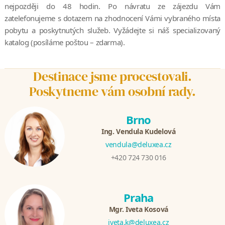
nejpozději do 48 hodin. Po návratu ze zájezdu Vám
zatelefonujeme s dotazem na zhodnocení Vámi vybraného místa
pobytu a poskytnutých služeb. Vyžádejte si náš specializovaný
katalog (posíláme poštou – zdarma).
Destinace jsme procestovali.
Poskytneme vám osobní rady.
Brno
Ing. Vendula Kudelová
vendula@deluxea.cz
+420 724 730 016
Praha
Mgr. Iveta Kosová
iveta.k@deluxea.cz