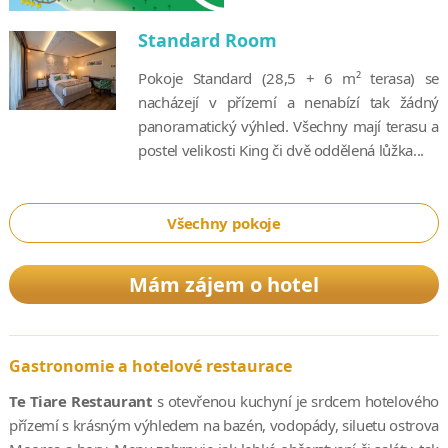
Standard Room
Pokoje Standard (28,5 + 6 m² terasa) se
nacházejí v přízemí a nenabízí tak žádný
panoramatický výhled. Všechny mají terasu a
postel velikosti King či dvě oddělená lůžka...
Všechny pokoje
Mám zájem o hotel
Gastronomie a hotelové restaurace
Te Tiare Restaurant
s otevřenou kuchyní je srdcem hotelového
přízemí s krásným výhledem na bazén, vodopády, siluetu ostrova