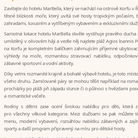
Zavítejte do hotelu MarBella, který se nachází na ostrově Korfu v Ř
těsné blízkosti moře, který uvítá své hosty tropickým počasím
zahradami, luxusním a vytříbeným vybavením a exkluzivními služ
Samotná lokace hotelu MarBella skvěle vystihuje pravého ducha ř
umístěný v olivovém háji a vedle něj najdete pláž Agios loannis P
na Korfu je kompletním balíčkem zahrnujícím příjemné ubytovac
výhledy na moře, rozmanitou stravovací nabídku, odpočinkov
zábavné sportovní a vodní aktivity.
Díky velmi rozmanité krajině a bohaté výbavě hotelu, je toto míst
všeho druhu. Zamilované páry se mohou těšit například na romant
procházky po pláži při západu slunce či o půlnoci s hvězdami p
a romantické večeře.
Rodiny s dětmi zase ocení širokou nabídku pro děti, která za
pro všechny věkové kategorie. Mezi službami se pak můžete tě
menu, moderní vybavení, rozsáhlou nabídku zábavných a zajíma
sporty a další program připravený na míru pro dětské hosty.