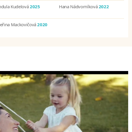
ndula Kudelová
2025
Hana Nádvorníková
2022
teřina Mackovičová
2020