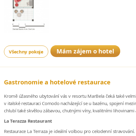
Mám zájem o hotel
Všechny pokoje
Gastronomie a hotelové restaurace
Kromě úžasného ubytování vás v resortu MarBela čeká také velmi b
v italské restauraci Comodo nacházející se u bazénu, spojení mezi
chlubí také skvělou zábavou, chutnými víny, kvalitními lihovinami a 
La Terazza Restaurant
Restaurace La Terraza je ideální volbou pro celodenní stravování