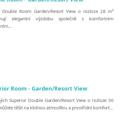
e Double Room Garden/Resort View o rozloze 28 m²
nují elegantní výzdobu společně s komfortním
ním...
rior Room - Garden/Resort View
jích Superior Double Garden/Resort View o rozloze 30
ůžete těšit na klidnou atmosféru a prvotřídní komfort...