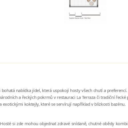
ohatá nabídka jídel, která uspokojí hosty všech chutí a preferencí.
národních a řeckých pokrmů v restauraci La Terraza či tradiční řeck
exotickými koktejly, které se servírují například v blízkosti bazénu.
. Hosté si zde mohou objednat zdravé snídaně, chutné obědy kombinu