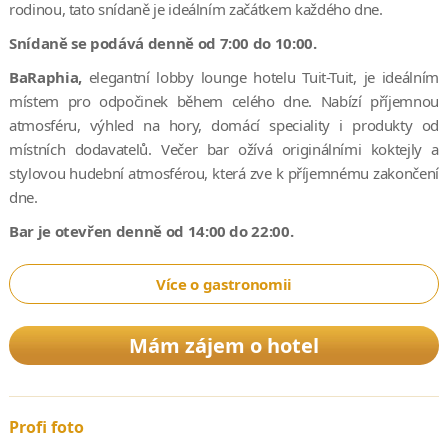
rodinou, tato snídaně je ideálním začátkem každého dne.
Snídaně se podává denně od 7:00 do 10:00.
BaRaphia,
elegantní lobby lounge hotelu Tuit-Tuit, je ideálním
místem pro odpočinek během celého dne. Nabízí příjemnou
atmosféru, výhled na hory, domácí speciality i produkty od
místních dodavatelů. Večer bar ožívá originálními koktejly a
stylovou hudební atmosférou, která zve k příjemnému zakončení
dne.
Bar je otevřen denně od 14:00 do 22:00.
Více o gastronomii
Mám zájem o hotel
Profi foto