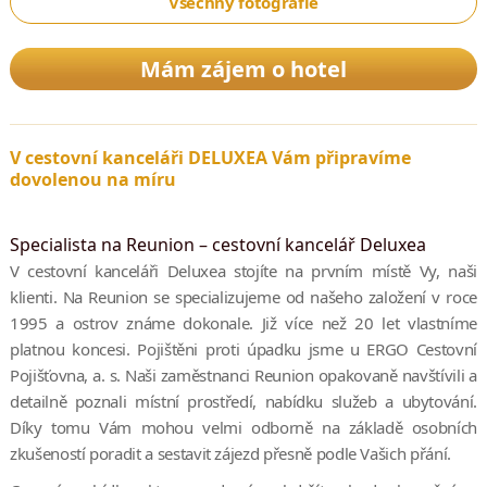
Všechny fotografie
Mám zájem o hotel
V cestovní kanceláři DELUXEA Vám připravíme
dovolenou na míru
Specialista na Reunion – cestovní kancelář Deluxea
V cestovní kanceláři Deluxea stojíte na prvním místě Vy, naši
klienti. Na Reunion se specializujeme od našeho založení v roce
1995 a ostrov známe dokonale. Již více než 20 let vlastníme
platnou koncesi. Pojištěni proti úpadku jsme u ERGO Cestovní
Pojišťovna, a. s. Naši zaměstnanci Reunion opakovaně navštívili a
detailně poznali místní prostředí, nabídku služeb a ubytování.
Díky tomu Vám mohou velmi odborně na základě osobních
zkušeností poradit a sestavit zájezd přesně podle Vašich přání.