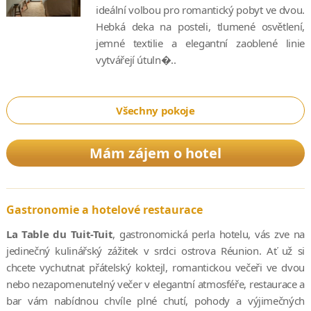
ideální volbou pro romantický pobyt ve dvou.
Hebká deka na posteli, tlumené osvětlení,
jemné textilie a elegantní zaoblené linie
vytvářejí útuln�..
Všechny pokoje
Mám zájem o hotel
Gastronomie a hotelové restaurace
La Table du Tuit-Tuit
, gastronomická perla hotelu, vás zve na
jedinečný kulinářský zážitek v srdci ostrova Réunion. Ať už si
chcete vychutnat přátelský koktejl, romantickou večeři ve dvou
nebo nezapomenutelný večer v elegantní atmosféře, restaurace a
bar vám nabídnou chvíle plné chutí, pohody a výjimečných