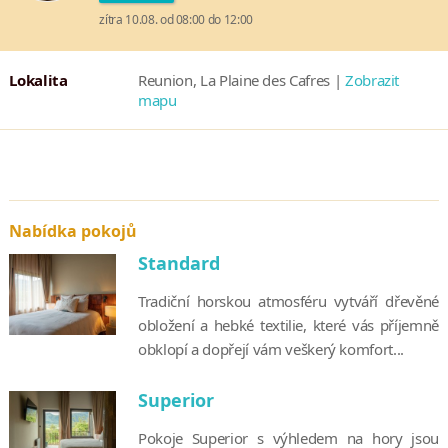
zítra 10.08. od 08:00 do 12:00
Lokalita
Reunion, La Plaine des Cafres |
Zobrazit
mapu
Nabídka pokojů
Standard
Tradiční horskou atmosféru vytváří dřevěné
obložení a hebké textilie, které vás příjemně
obklopí a dopřejí vám veškerý komfort...
Superior
Pokoje Superior s výhledem na hory jsou