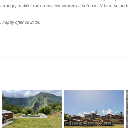
angé, tradiční rum ochucený ovocem a kořením. V baru se podávaj
, happy after od 21:00