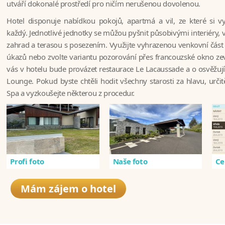
utváří dokonalé prostředí pro ničím nerušenou dovolenou.
Hotel disponuje nabídkou pokojů, apartmá a vil, ze které si 
každý. Jednotlivé jednotky se můžou pyšnit působivými interiéry,
zahrad a terasou s posezením. Využijte vyhrazenou venkovní část
úkazů nebo zvolte variantu pozorování přes francouzské okno zev
vás v hotelu bude provázet restaurace Le Lacaussade a o osvěžují
Lounge. Pokud byste chtěli hodit všechny starosti za hlavu, určit
Spa a vyzkoušejte některou z procedur.
Profi foto
Naše foto
Ce
Mám zájem o hotel