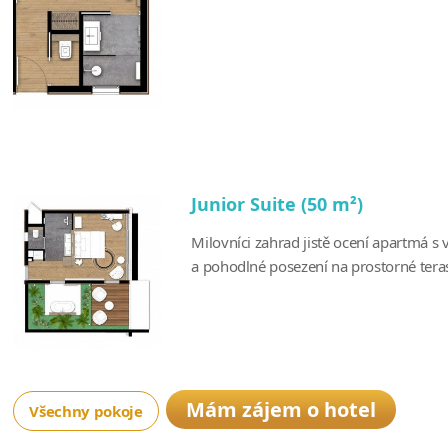
Junior Suite (50 m²)
Milovníci zahrad jistě ocení apartmá s
a pohodlné posezení na prostorné teras
Mám zájem o hotel
Všechny pokoje