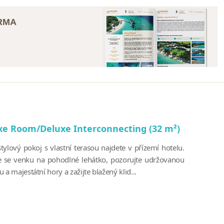
ARMA
xe Room/Deluxe Interconnecting (32 m²)
tylový pokoj s vlastní terasou najdete v přízemí hotelu.
e se venku na pohodlné lehátko, pozorujte udržovanou
 a majestátní hory a zažijte blažený klid...