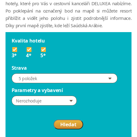
hotely, které pro Vás v cestovní kanceláři DELUXEA nabízíme.
Po poklepání na označený bod na mapě si můžete resort
přiblížit a vidět jeho polohu i zjistit podrobnější informace.
Díky první mapě zjistíte, kde leží Saúdská Arábie.
Kvalita hotelu
3*
4*
5*
Strava
5 položek
Parametry a vybavení
Nerozhoduje
Hledat