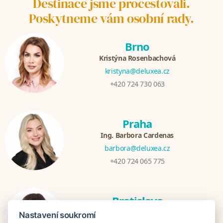
Destinace jsme procestovali.
Poskytneme vám osobní rady.
Brno
Kristýna Rosenbachová
kristyna@deluxea.cz
+420 724 730 063
Praha
Ing. Barbora Cardenas
barbora@deluxea.cz
+420 724 065 775
Bratislava
Veronika Khúlová
Nastavení soukromí