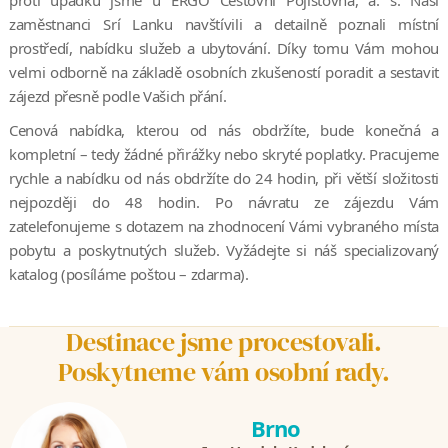
zaměstnanci Srí Lanku navštívili a detailně poznali místní
prostředí, nabídku služeb a ubytování. Díky tomu Vám mohou
velmi odborně na základě osobních zkušeností poradit a sestavit
zájezd přesně podle Vašich přání.
Cenová nabídka, kterou od nás obdržíte, bude konečná a
kompletní – tedy žádné přirážky nebo skryté poplatky. Pracujeme
rychle a nabídku od nás obdržíte do 24 hodin, při větší složitosti
nejpozději do 48 hodin. Po návratu ze zájezdu Vám
zatelefonujeme s dotazem na zhodnocení Vámi vybraného místa
pobytu a poskytnutých služeb. Vyžádejte si náš specializovaný
katalog (posíláme poštou – zdarma).
Destinace jsme procestovali.
Poskytneme vám osobní rady.
Brno