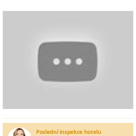
Poslední inspekce hotelu