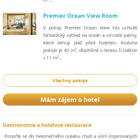
Premier Ocean View Room
V pokoji Premier Ocean View Vás uchvátí
fantastický výhled na oceán a vzrostlé palmy,
které lemují pláž před hotelem. Rozloha
pokoje je 45 m², doplněná o terasu či balkon
s 11 m²...
Všechny pokoje
Mám zájem o hotel
Gastronomie a hotelové restaurace
Ponořte se do nekonečného oceánu chutí a vůní inspirovaných