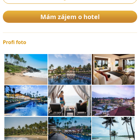
Mám zájem o hotel
Profi foto