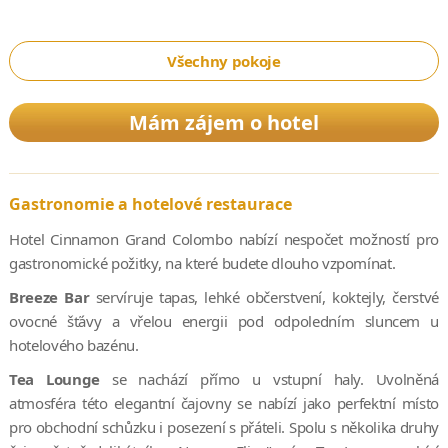
Všechny pokoje
Mám zájem o hotel
Gastronomie a hotelové restaurace
Hotel Cinnamon Grand Colombo nabízí nespočet možností pro
gastronomické požitky, na které budete dlouho vzpomínat.
Breeze Bar
servíruje tapas, lehké občerstvení, koktejly, čerstvé
ovocné šťávy a vřelou energii pod odpoledním sluncem u
hotelového bazénu.
Tea Lounge
se nachází přímo u vstupní haly. Uvolněná
atmosféra této elegantní čajovny se nabízí jako perfektní místo
pro obchodní schůzku i posezení s přáteli. Spolu s několika druhy