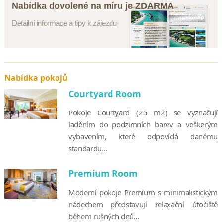
Nabídka dovolené na míru je ZDARMA
Detailní informace a tipy k zájezdu
Nabídka pokojů
Courtyard Room
Pokoje Courtyard (25 m2) se vyznačují
laděním do podzimních barev a veškerým
vybavením, které odpovídá danému
standardu...
Premium Room
Moderní pokoje Premium s minimalistickým
nádechem představují relaxační útočiště
během rušných dnů...