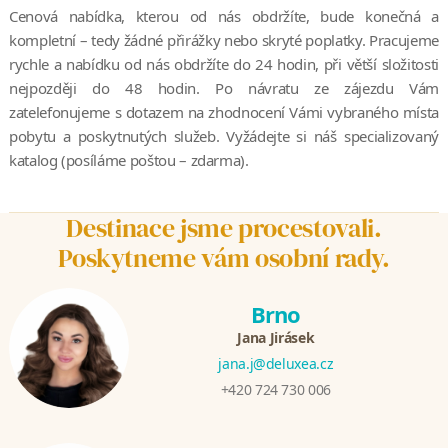
Cenová nabídka, kterou od nás obdržíte, bude konečná a
kompletní – tedy žádné přirážky nebo skryté poplatky. Pracujeme
rychle a nabídku od nás obdržíte do 24 hodin, při větší složitosti
nejpozději do 48 hodin. Po návratu ze zájezdu Vám
zatelefonujeme s dotazem na zhodnocení Vámi vybraného místa
pobytu a poskytnutých služeb. Vyžádejte si náš specializovaný
katalog (posíláme poštou – zdarma).
Destinace jsme procestovali.
Poskytneme vám osobní rady.
Brno
Jana Jirásek
jana.j@deluxea.cz
+420 724 730 006