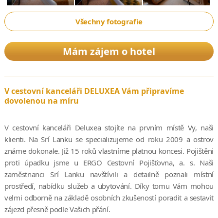
Všechny fotografie
Mám zájem o hotel
V cestovní kanceláři DELUXEA Vám připravíme
dovolenou na míru
V cestovní kanceláři Deluxea stojíte na prvním místě Vy, naši
klienti. Na Srí Lanku se specializujeme od roku 2009 a ostrov
známe dokonale. Již 15 roků vlastníme platnou koncesi. Pojištěni
proti úpadku jsme u ERGO Cestovní Pojišťovna, a. s. Naši
zaměstnanci Srí Lanku navštívili a detailně poznali místní
prostředí, nabídku služeb a ubytování. Díky tomu Vám mohou
velmi odborně na základě osobních zkušeností poradit a sestavit
zájezd přesně podle Vašich přání.