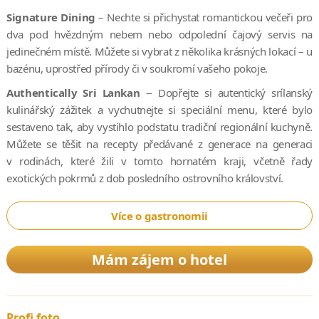
Signature Dining
– Nechte si přichystat romantickou večeři pro
dva pod hvězdným nebem nebo odpolední čajový servis na
jedinečném místě. Můžete si vybrat z několika krásných lokací – u
bazénu, uprostřed přírody či v soukromí vašeho pokoje.
Authentically Sri Lankan
-- Dopřejte si autentický srílanský
kulinářský zážitek a vychutnejte si speciální menu, které bylo
sestaveno tak, aby vystihlo podstatu tradiční regionální kuchyně.
Můžete se těšit na recepty předávané z generace na generaci
v rodinách, které žili v tomto hornatém kraji, včetně řady
exotických pokrmů z dob posledního ostrovního království.
Více o gastronomii
Mám zájem o hotel
Profi foto