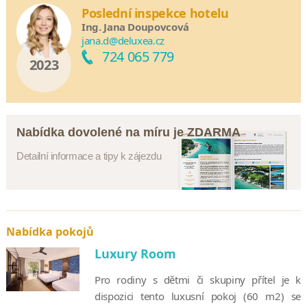
Poslední inspekce hotelu
Ing. Jana Doupovcová
jana.d@deluxea.cz
724 065 779
2023
Nabídka dovolené na míru je ZDARMA
Detailní informace a tipy k zájezdu
Nabídka pokojů
Luxury Room
Pro rodiny s dětmi či skupiny přítel je k
dispozici tento luxusní pokoj (60 m2) se