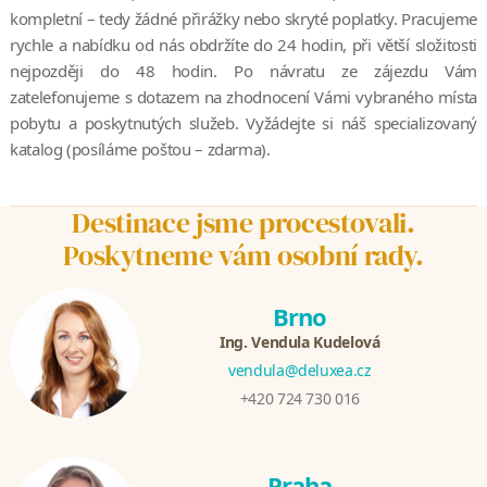
kompletní – tedy žádné přirážky nebo skryté poplatky. Pracujeme
rychle a nabídku od nás obdržíte do 24 hodin, při větší složitosti
nejpozději do 48 hodin. Po návratu ze zájezdu Vám
zatelefonujeme s dotazem na zhodnocení Vámi vybraného místa
pobytu a poskytnutých služeb. Vyžádejte si náš specializovaný
katalog (posíláme poštou – zdarma).
Destinace jsme procestovali.
Poskytneme vám osobní rady.
Brno
Ing. Vendula Kudelová
vendula@deluxea.cz
+420 724 730 016
Praha