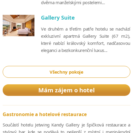
dvěma manželskými postelemi...
Gallery Suite
Ve druhém a třetím patře hotelu se nachází
exkluzivní apartmá Gallery Suite (67 m2),
které nabízí královský komfort, nadčasovou
eleganci a bezkonkurenční luxus...
Všechny pokoje
Mám zájem o hotel
Gastronomie a hotelové restaurace
Součástí hotelu Jetwing Kandy Gallery je špičková restaurace a
stylový bar, kde se podává to nejlepší z místní i mezinárodní