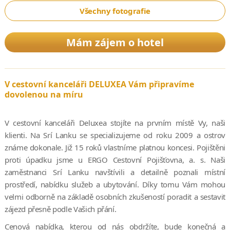
Všechny fotografie
Mám zájem o hotel
V cestovní kanceláři DELUXEA Vám připravíme
dovolenou na míru
V cestovní kanceláři Deluxea stojíte na prvním místě Vy, naši
klienti. Na Srí Lanku se specializujeme od roku 2009 a ostrov
známe dokonale. Již 15 roků vlastníme platnou koncesi. Pojištěni
proti úpadku jsme u ERGO Cestovní Pojišťovna, a. s. Naši
zaměstnanci Srí Lanku navštívili a detailně poznali místní
prostředí, nabídku služeb a ubytování. Díky tomu Vám mohou
velmi odborně na základě osobních zkušeností poradit a sestavit
zájezd přesně podle Vašich přání.
Cenová nabídka, kterou od nás obdržíte, bude konečná a