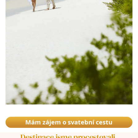
Mám zájem o svatební cestu
Destinace jsme procestovali.