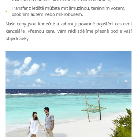
Transfer z letiště můžete mít limuzínou, terénním vozem,
osobním autem nebo mikrobusem.
Naše ceny jsou konečné a zahrnují povinné pojištění cestovní
kanceláře. Přesnou cenu Vám rádi sdělíme přesně podle Vaší
objednávky.