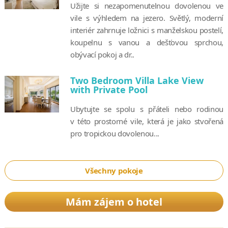
Užijte si nezapomenutelnou dovolenou ve
vile s výhledem na jezero. Světlý, moderní
interiér zahrnuje ložnici s manželskou postelí,
koupelnu s vanou a dešťovou sprchou,
obývací pokoj a dr..
Two Bedroom Villa Lake View
with Private Pool
Ubytujte se spolu s přáteli nebo rodinou
v této prostorné vile, která je jako stvořená
pro tropickou dovolenou...
Všechny pokoje
Mám zájem o hotel