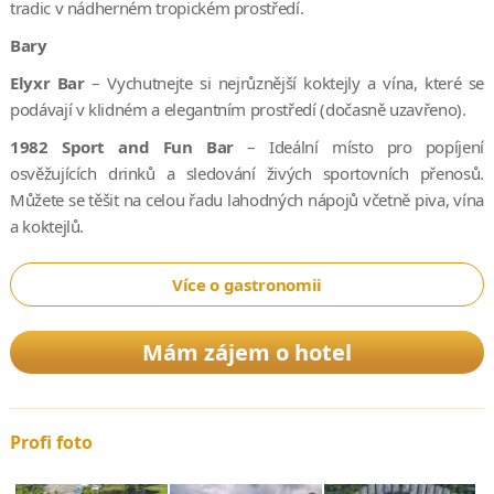
tradic v nádherném tropickém prostředí.
Bary
Elyxr Bar
– Vychutnejte si nejrůznější koktejly a vína, které se
podávají v klidném a elegantním prostředí (dočasně uzavřeno).
1982 Sport and Fun Bar
– Ideální místo pro popíjení
osvěžujících drinků a sledování živých sportovních přenosů.
Můžete se těšit na celou řadu lahodných nápojů včetně piva, vína
a koktejlů.
Více o gastronomii
Mám zájem o hotel
Profi foto