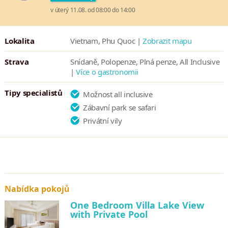
v úterý 11.08. od 08:00 do 14:00
Lokalita
Vietnam, Phu Quoc |
Zobrazit mapu
Strava
Snídaně, Polopenze, Plná penze, All Inclusive
|
Více o gastronomii
Tipy specialistů
Možnost all inclusive
Zábavní park se safari
Privátní vily
Nabídka pokojů
One Bedroom Villa Lake View
with Private Pool