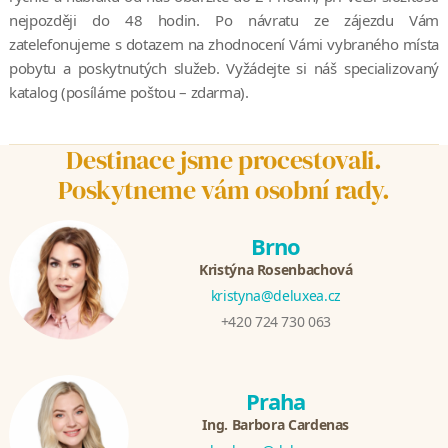
nejpozději do 48 hodin. Po návratu ze zájezdu Vám
zatelefonujeme s dotazem na zhodnocení Vámi vybraného místa
pobytu a poskytnutých služeb. Vyžádejte si náš specializovaný
katalog (posíláme poštou – zdarma).
Destinace jsme procestovali.
Poskytneme vám osobní rady.
Brno
Kristýna Rosenbachová
kristyna@deluxea.cz
+420 724 730 063
Praha
Ing. Barbora Cardenas