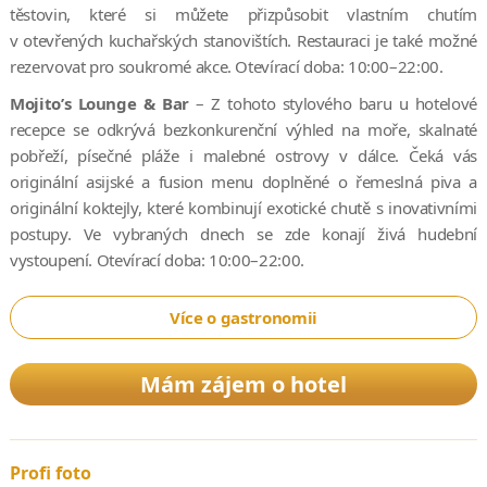
těstovin, které si můžete přizpůsobit vlastním chutím
v otevřených kuchařských stanovištích. Restauraci je také možné
rezervovat pro soukromé akce. Otevírací doba: 10:00–22:00.
Mojito’s Lounge & Bar
– Z tohoto stylového baru u hotelové
recepce se odkrývá bezkonkurenční výhled na moře, skalnaté
pobřeží, písečné pláže i malebné ostrovy v dálce. Čeká vás
originální asijské a fusion menu doplněné o řemeslná piva a
originální koktejly, které kombinují exotické chutě s inovativními
postupy. Ve vybraných dnech se zde konají živá hudební
vystoupení. Otevírací doba: 10:00–22:00.
Více o gastronomii
Mám zájem o hotel
Profi foto