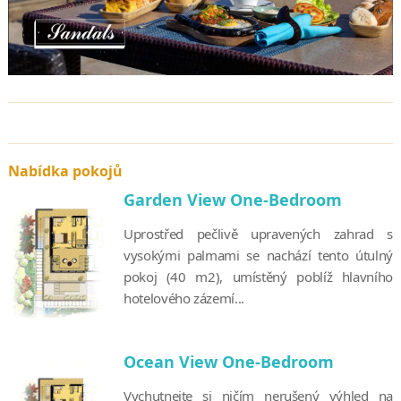
Nabídka pokojů
Garden View One-Bedroom
Uprostřed pečlivě upravených zahrad s
vysokými palmami se nachází tento útulný
pokoj (40 m2), umístěný poblíž hlavního
hotelového zázemí...
Ocean View One-Bedroom
Vychutnejte si ničím nerušený výhled na