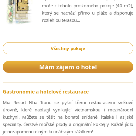
moře z tohoto prostorného pokoje (40 m2),
který se nachází přímo u pláže a disponuje
rozlehlou terasou...
Všechny pokoje
Mám zájem o hotel
Gastronomie a hotelové restaurace
Mia Resort Nha Trang se pyšní třemi restauracemi světové
úrovně, které nabízejí vynikající vietnamskou i mezinárodní
kuchyni. Můžete se těšit na bohaté snídaně, italské i asijské
speciality, čerstvé mořské plody a originální koktejly. Každé jídlo
je nezapomenutelným kulinářským zážitkem!