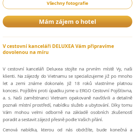
Všechny fotografie
Mám zájem o hotel
V cestovní kanceláři DELUXEA Vám připravíme
dovolenou na míru
V cestovní kanceláři Deluxea stojíte na prvním místě Vy, naši
klienti. Na zájezdy do Vietnamu se specializujeme již po mnoho
let a zemi známe dokonale. Již 18 roků vlastníme platnou
koncesi. Pojištěni proti úpadku jsme u ERGO Cestovní Pojišťovna,
a. s. Naši zaměstnanci Vietnam opakovaně navštívili a detailně
poznali místní prostředí, nabídku služeb a ubytování. Díky tomu
Vám mohou velmi odborně na základě osobních zkušeností
poradit a sestavit zájezd přesně podle Vašich přání.
Cenová nabídka, kterou od nás obdržíte, bude konečná a