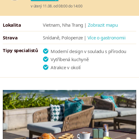
v úterý 11.08. od 08:00 do 14:00
malebných ostrovů.
Lokalita
Vietnam, Nha Trang |
Zobrazit mapu
Strava
Snídaně, Polopenze |
Více o gastronomii
Tipy specialistů
Moderní design v souladu s přírodou
Vytříbená kuchyně
Atrakce v okolí