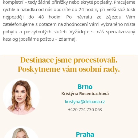
kompletní – tedy žádné přirážky nebo skryté poplatky. Pracujeme
rychle a nabídku od nás obdržíte do 24 hodin, při větší složitosti
nejpozději do 48 hodin. Po návratu ze zájezdu Vám
zatelefonujeme s dotazem na zhodnocení Vámi vybraného místa
pobytu a poskytnutých služeb. Vyžádejte si náš specializovaný
katalog (posíláme poštou – zdarma).
Destinace jsme procestovali.
Poskytneme vám osobní rady.
Brno
Kristýna Rosenbachová
kristyna@deluxea.cz
+420 724 730 063
Praha